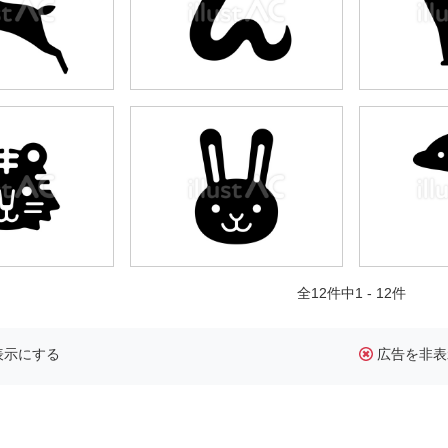
全12件中1 - 12件
表示にする
広告を非表