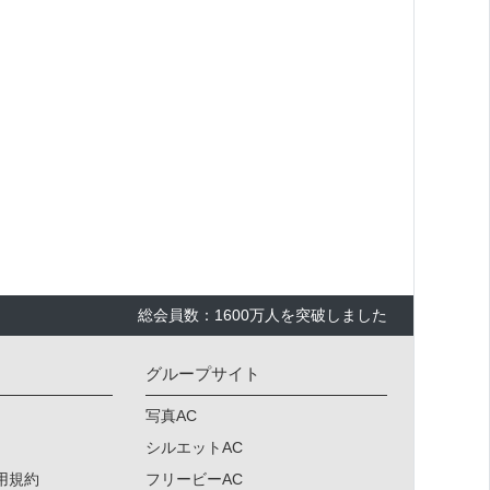
総会員数：1600万人を突破しました
グループサイト
写真AC
シルエットAC
用規約
フリービーAC