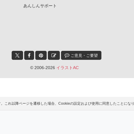
あんしんサポート
ご意見・ご要望
© 2006-2026
イラストAC
ます。これ以降ページを遷移した場合、Cookieの設定および使用に同意したこと