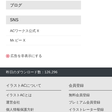
ブログ
SNS
ACワークス公式 X
Mr.ビー X
広告を非表示にする
昨日のダウンロード数：126,296
イラストACについて
会員登録
イラストACとは
無料会員登録
運営会社
プレミアム会員登録
個人情報保護方針
イラストレーター登録