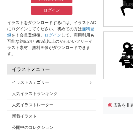
ログイン
イラストをダウンロードするには、イラストAC
にログインしてください。初めての方は
無料登
録
を！会員登録後、
ログイン
して、商用利用も
可能な約6,247,983点以上のかわいいフリーイ
ラスト素材、無料画像がダウンロードできま
す。
イラストメニュー
イラストカテゴリー
人気イラストランキング
人気イラストレーター
広告を非
新着イラスト
公開中のコレクション