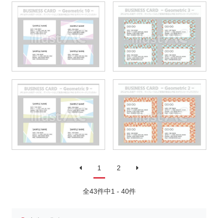
1
2
全43件中1 - 40件