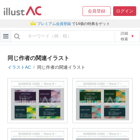
会員登録
ログイン
プレミアム会員登録
で14個の特典をゲット
詳細
▼
検索
同じ作者の関連イラスト
イラストAC
同じ作者の関連イラスト