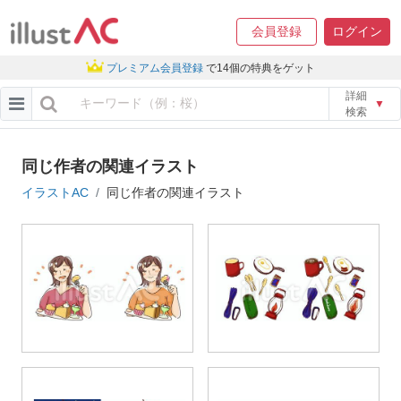
会員登録
ログイン
プレミアム会員登録
で14個の特典をゲット
詳細
▼
検索
同じ作者の関連イラスト
イラストAC
同じ作者の関連イラスト