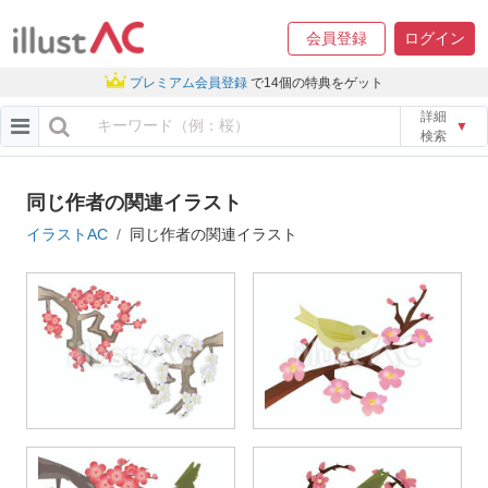
会員登録
ログイン
プレミアム会員登録
で14個の特典をゲット
詳細
▼
検索
同じ作者の関連イラスト
イラストAC
同じ作者の関連イラスト