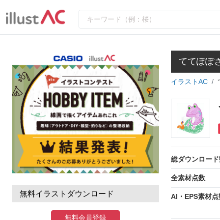
ててぽぽ
イラストAC
総ダウンロード
全素材点数
無料イラストダウンロード
AI・EPS素材点
無料会員登録