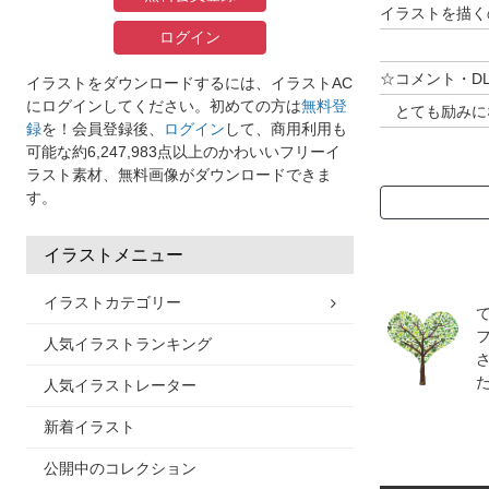
イラストを描く
ログイン
☆コメント・D
イラストをダウンロードするには、イラストAC
にログインしてください。初めての方は
無料登
とても励みに
録
を！会員登録後、
ログイン
して、商用利用も
可能な約6,247,983点以上のかわいいフリーイ
ラスト素材、無料画像がダウンロードできま
※全て手描きな
す。
※当方はAdo
イラストメニュー
イラストカテゴリー
人気イラストランキング
人気イラストレーター
新着イラスト
公開中のコレクション