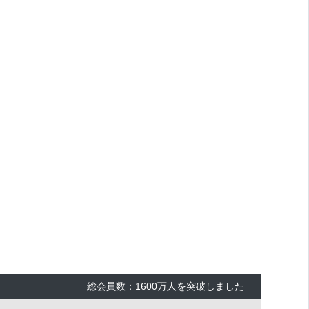
×
総会員数：1600万人を突破しました