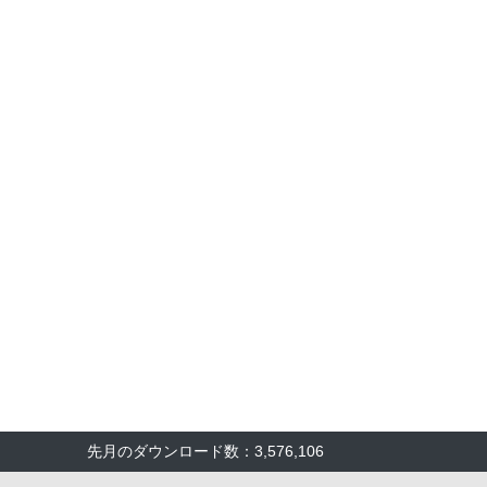
先月のダウンロード数：3,576,106