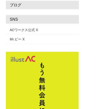
ブログ
SNS
ACワークス公式 X
Mr.ビー X