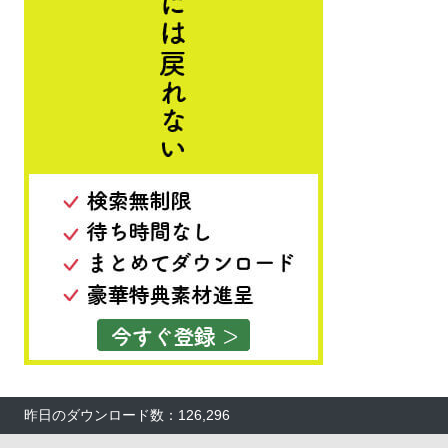
昨日のダウンロード数：126,296