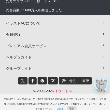
先月のダウンロード数：3,576,106
総会員数：1600万人を突破しました
イラストACについて
×
会員登録
プレミアム会員サービス
ヘルプ＆ガイド
グループサイト
ご意見・ご要望
© 2006-2026
イラストAC
当Webサイトはよりよいユーザー体験を実現するためにCookieを使用しています。これ以降ページを遷
移した場合、Cookieの設定および使用に同意したことになります。詳細についてはプライバシーポリシ
詳細
同意
ーをご覧ください。