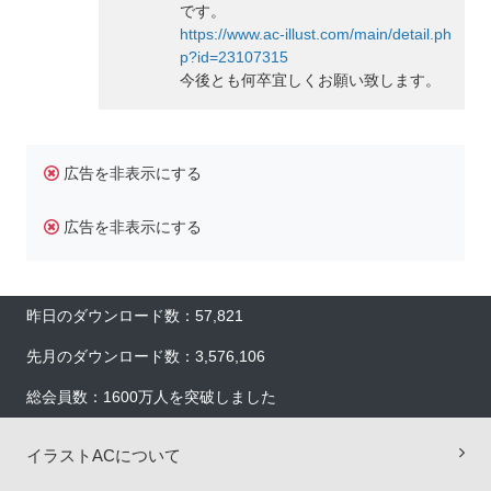
です。
https://www.ac-illust.com/main/detail.ph
p?id=23107315
今後とも何卒宜しくお願い致します。
広告を非表示にする
広告を非表示にする
昨日のダウンロード数：57,821
先月のダウンロード数：3,576,106
総会員数：1600万人を突破しました
イラストACについて
×