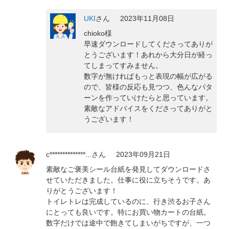
UKI
さん
2023年11月08日
chioko様
早速ダウンロードしてくださってありが
とうございます！あれから大分日が経っ
てしまってすみません。
数字が無ければもっと表現の幅が広がる
ので、皆様の反応も見つつ、色んなパタ
ーンを作っていけたらと思っています。
素敵なアドバイスをくださってありがと
うございます！
c**************...
さん
2023年09月21日
素敵なご褒美シール台紙を発見してダウンロードさ
せていただきました。仕事に役に立ちそうです。あ
りがとうございます！
トイレトレは完成しているのに、行き渋るお子さん
にとっても良いです。特にお買い物カートの台紙。
数字だけでは途中で飽きてしまいがちですが、一つ