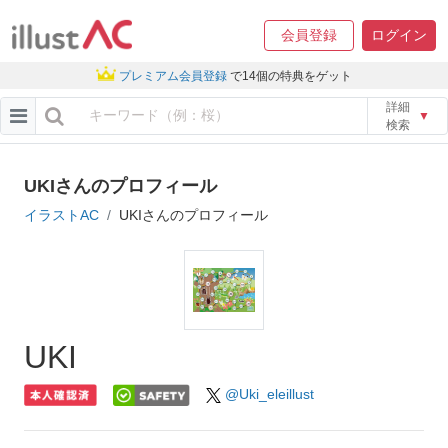
会員登録
ログイン
プレミアム会員登録
で14個の特典をゲット
詳細
▼
検索
UKIさんのプロフィール
イラストAC
UKIさんのプロフィール
UKI
@Uki_eleillust