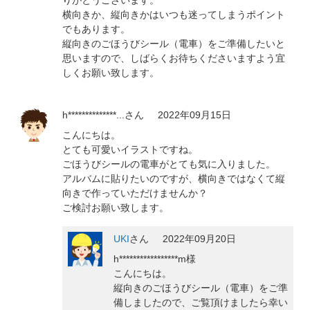
横向きか、縦向きかはいつも迷ってしまうポイント
でもあります。
縦向きのごほうびシール（電車）をご準備したいと
思いますので、しばらくお待ちくださいますよう宜
しくお願い致します。
h**************...
さん
2022年09月15日
こんにちは。
とても可愛いイラストですね。
ごほうびシールの電車がとても気に入りました。
アルバムに貼りたいのですが、横向きではなくて縦
向きで作っていただけませんか？
ご検討お願い致します。
UKI
さん
2022年09月20日
h*****************m様
こんにちは。
縦向きのごほうびシール（電車）をご準
備しましたので、ご覧頂けましたら幸い