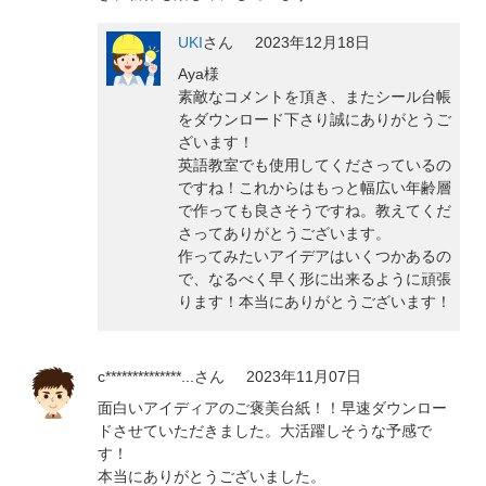
UKI
さん
2023年12月18日
Aya様
素敵なコメントを頂き、またシール台帳
をダウンロード下さり誠にありがとうご
ざいます！
英語教室でも使用してくださっているの
ですね！これからはもっと幅広い年齢層
で作っても良さそうですね。教えてくだ
さってありがとうございます。
作ってみたいアイデアはいくつかあるの
で、なるべく早く形に出来るように頑張
ります！本当にありがとうございます！
c**************...
さん
2023年11月07日
面白いアイディアのご褒美台紙！！早速ダウンロー
ドさせていただきました。大活躍しそうな予感で
す！
本当にありがとうございました。