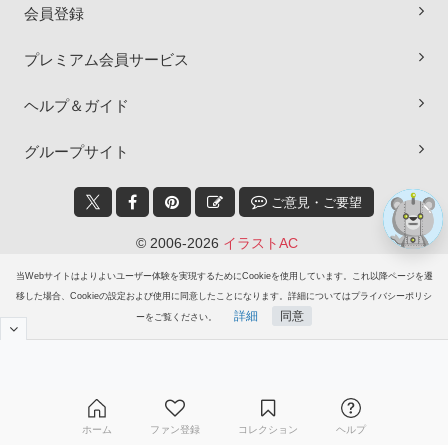
会員登録
プレミアム会員サービス
ヘルプ＆ガイド
グループサイト
ご意見・ご要望
© 2006-2026
イラストAC
当Webサイトはよりよいユーザー体験を実現するためにCookieを使用しています。これ以降ページを遷
移した場合、Cookieの設定および使用に同意したことになります。詳細についてはプライバシーポリシ
詳細
同意
ーをご覧ください。
ホーム
ファン登録
コレクション
ヘルプ