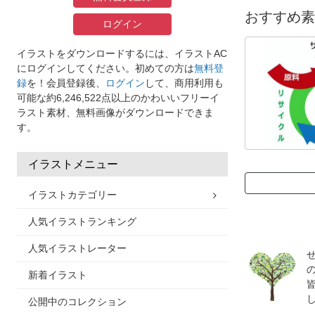
おすすめ素
ログイン
イラストをダウンロードするには、イラストAC
にログインしてください。初めての方は
無料登
録
を！会員登録後、
ログイン
して、商用利用も
可能な約6,246,522点以上のかわいいフリーイ
ラスト素材、無料画像がダウンロードできま
す。
イラストメニュー
イラストカテゴリー
人気イラストランキング
人気イラストレーター
新着イラスト
公開中のコレクション