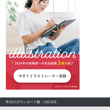
昨日のダウンロード数：135,625