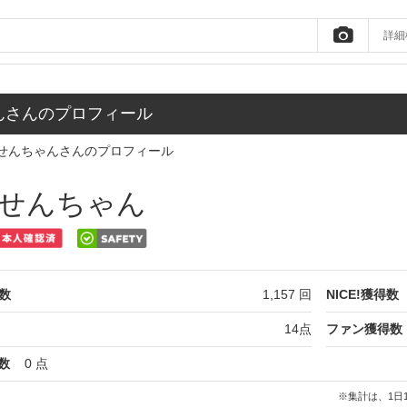
詳細
んさんのプロフィール
せんちゃんさんのプロフィール
せんちゃん
数
1,157
回
NICE!獲得数
14
点
ファン獲得数
数
0
点
※集計は、1日