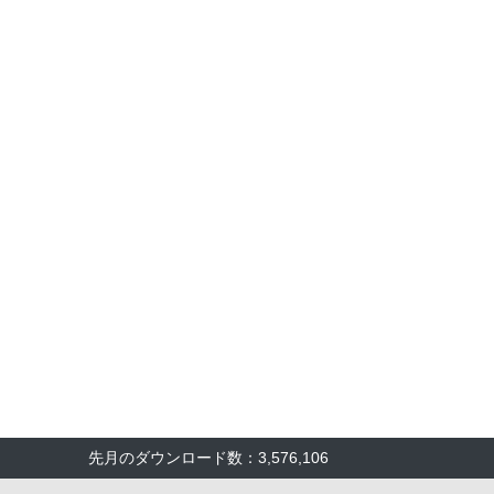
先月のダウンロード数：3,576,106