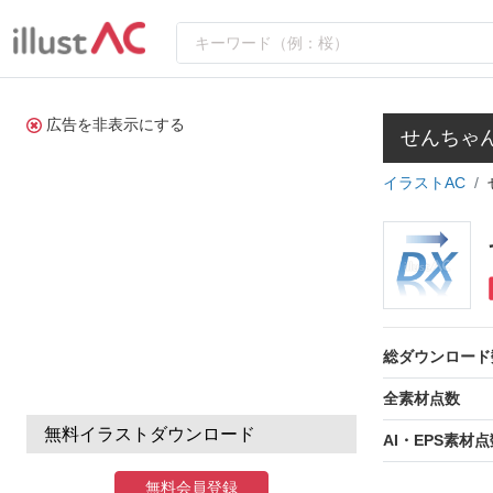
広告を非表示にする
せんちゃ
イラストAC
総ダウンロード
全素材点数
無料イラストダウンロード
AI・EPS素材点
無料会員登録