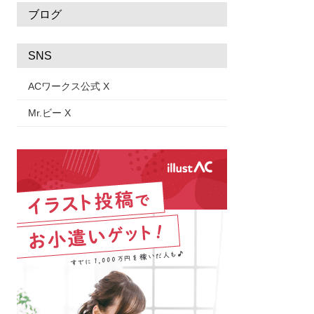
ブログ
SNS
ACワークス公式 X
Mr.ビー X