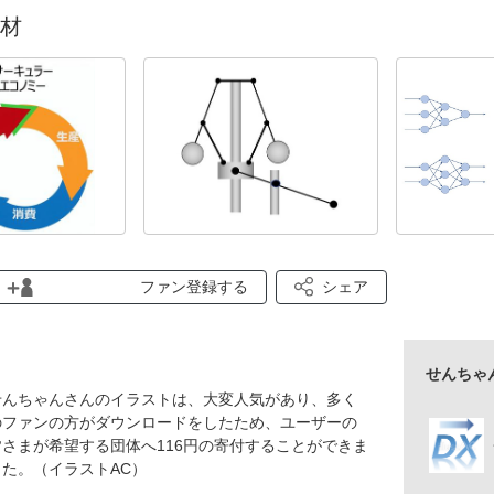
材
ファン登録する
シェア
せんちゃ
せんちゃんさんのイラストは、大変人気があり、多く
のファンの方がダウンロードをしたため、ユーザーの
皆さまが希望する団体へ116円の寄付することができま
した。（イラストAC）