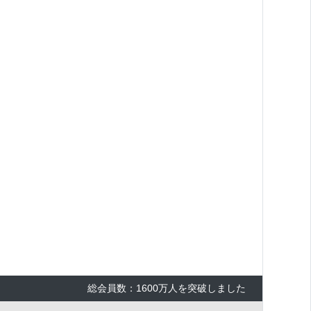
×
総会員数：1600万人を突破しました