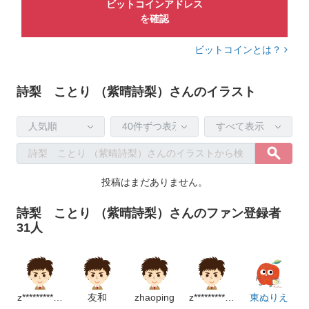
ビットコインアドレス
を確認
ビットコインとは？
詩梨 ことり （紫晴詩梨）さんのイラスト
投稿はまだありません。
詩梨 ことり （紫晴詩梨）さんのファン登録者
31人
z***************m
友和
zhaoping
z*****************m
東ぬりえ