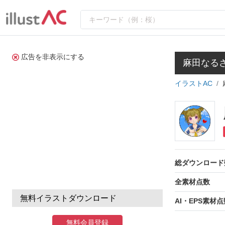
広告を非表示にする
麻田なる
イラストAC
総ダウンロード
全素材点数
無料イラストダウンロード
AI・EPS素材点
無料会員登録