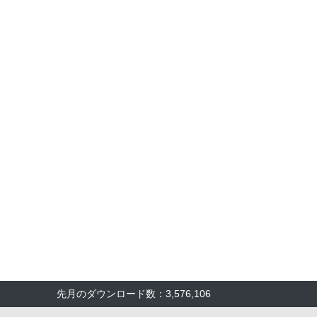
先月のダウンロード数：3,576,106