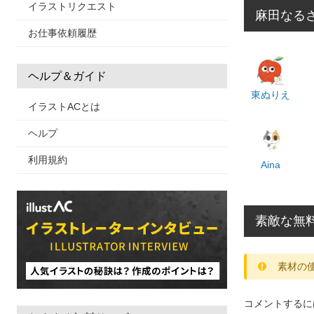
イラストリクエスト
麻田なる
お仕事依頼履歴
ヘルプ＆ガイド
東ぬりえ
イラストACとは
ヘルプ
利用規約
Aina
素敵な無
素材の
コメントするに