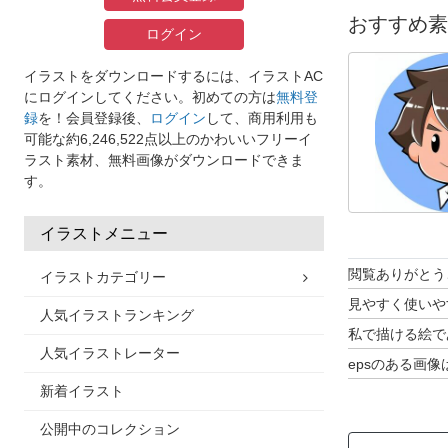
おすすめ素
ログイン
イラストをダウンロードするには、イラストAC
にログインしてください。初めての方は
無料登
録
を！会員登録後、
ログイン
して、商用利用も
可能な約6,246,522点以上のかわいいフリーイ
ラスト素材、無料画像がダウンロードできま
す。
イラストメニュー
閲覧ありがとう
イラストカテゴリー
見やすく使いや
人気イラストランキング
私で描ける絵であ
人気イラストレーター
epsのある画像はa
新着イラスト
ベクトルデータ
初心者な為、至
公開中のコレクション