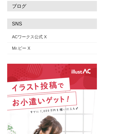
ブログ
SNS
ACワークス公式 X
Mr.ビー X