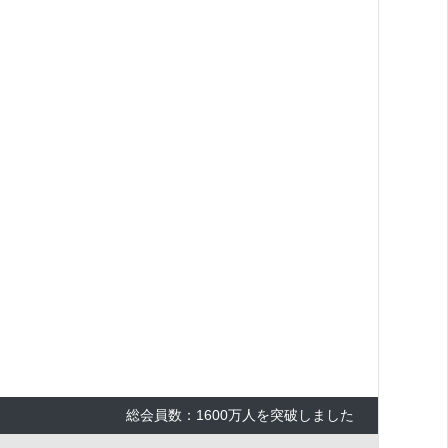
×
総会員数：1600万人を突破しました