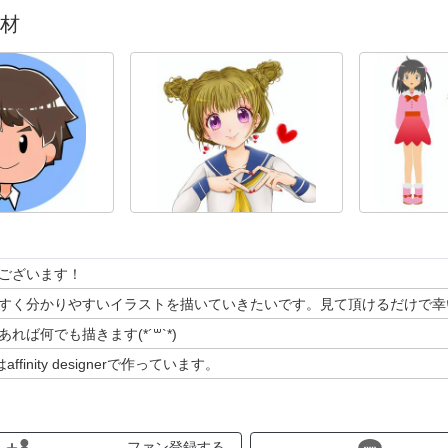
材
ございます！
すく分かりやすいイラストを描いていきたいです。見て頂けるだけで幸
れば何でも描きます(*´꒳`*)
ffinity designerで作っています。
ですが、イラストレーターで開くとグループ化が解除されていますので
らない点がございますがよろしくお願いしますm(__)m
ファン登録する