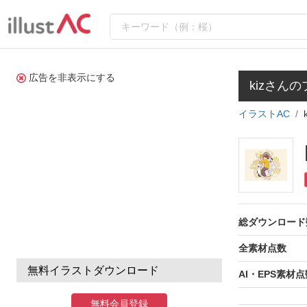
広告を非表示にする
kizさん
イラストAC
総ダウンロード
全素材点数
無料イラストダウンロード
AI・EPS素材点
無料会員登録