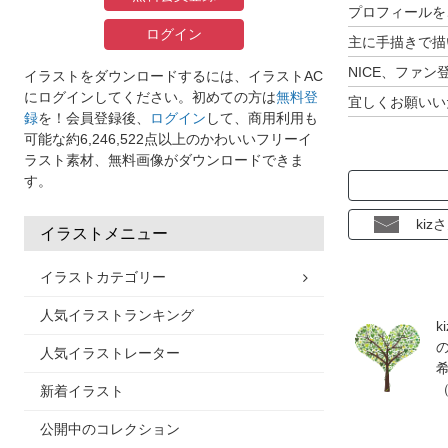
プロフィールを
ログイン
主に手描きで描
NICE、ファ
イラストをダウンロードするには、イラストAC
にログインしてください。初めての方は
無料登
宜しくお願いい
録
を！会員登録後、
ログイン
して、商用利用も
可能な約6,246,522点以上のかわいいフリーイ
ラスト素材、無料画像がダウンロードできま
す。
ki
イラストメニュー
イラストカテゴリー
人気イラストランキング
人気イラストレーター
新着イラスト
公開中のコレクション