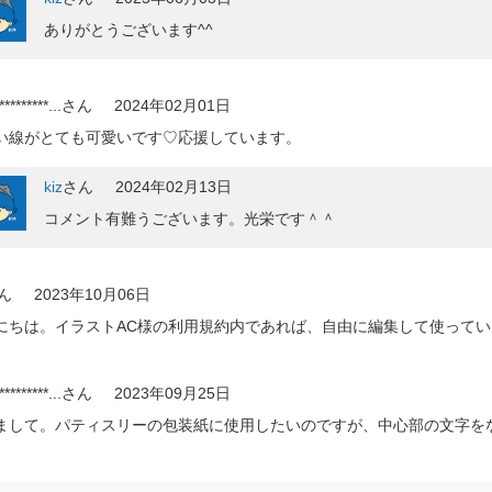
ありがとうございます^^
*********...
さん
2024年02月01日
い線がとても可愛いです♡応援しています。
kiz
さん
2024年02月13日
コメント有難うございます。光栄です＾＾
ん
2023年10月06日
にちは。イラストAC様の利用規約内であれば、自由に編集して使ってい
*********...
さん
2023年09月25日
まして。パティスリーの包装紙に使用したいのですが、中心部の文字を