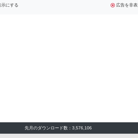
表示にする
広告を非表
先月のダウンロード数：3,576,106