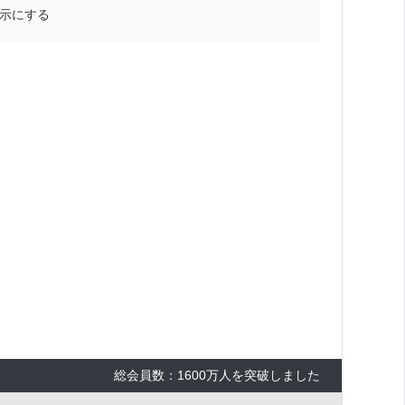
示にする
総会員数：1600万人を突破しました