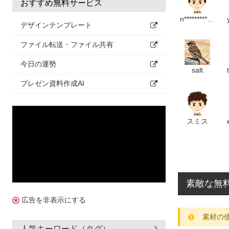
おすすめ無料サービス
n*********************m
デザインテンプレート
ファイル転送・ファイル共有
今日の運勢
salt
プレゼン資料作成AI
スミス
素敵な無
広告を非表示にする
素材の
人気キーワード（タグ）