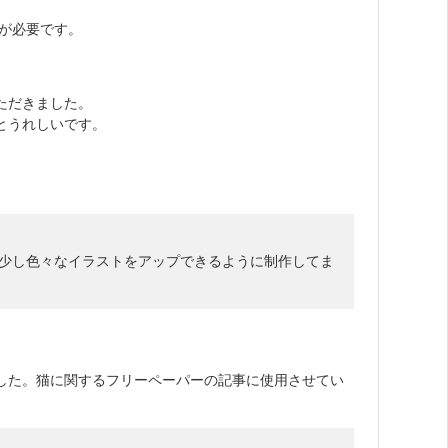
が必要です。
ただきました。
とうれしいです。
。
う少し色々なイラストをアップできるように制作してま
した。猫に関するフリーペーパーの記事に使用させてい