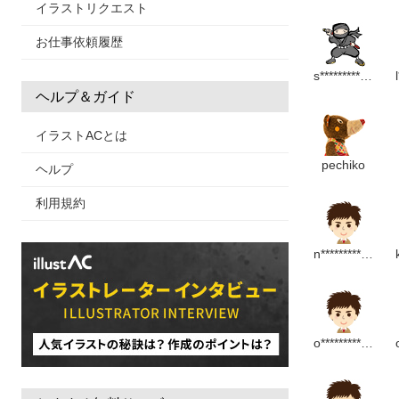
イラストリクエスト
お仕事依頼履歴
s****************p
ヘルプ＆ガイド
イラストACとは
pechiko
ヘルプ
利用規約
n*******************m
o*******************m