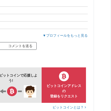
▼プロフィールをもっと見る
コメントを送る
をビットコインで応援しよ
う!
ビットコインアドレス
の
登録をリクエスト
ビットコインとは？