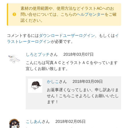
素材の使用範囲や、使用方法などイラストACへのお
問い合せについては、こちらの
ヘルプセンター
をご確
認ください。
コメントするには
ダウンロードユーザーログイン
、もしくは
イ
ラストレーターログイン
が必要です。
しろとプッチ
さん
2018年03月07日
こんにちは写真ＡＣとイラストＡＣをやっています
宜しくお願い致します。
かしこ
さん
2018年03月09日
お返事遅くなってしまい、申し訳ありま
せん！こちらこそよろしくお願いいたし
ます！
こしあん
さん
2018年02月05日