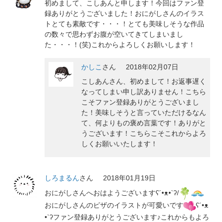
初めまして、こしあんと申します！今回はファン登
録ありがとうございました！おにがしさんのイラス
トとても素敵です・・・！とても美味しそうな作品
の数々で思わずお腹が空いてきてしまいまし
た・・・！(笑)これからよろしくお願いします！
かしこ
さん
2018年02月07日
こしあんさん、初めまして！お返事遅く
なってしまい申し訳ありません！こちら
こそファン登録ありがとうございまし
た！美味しそうと言っていただけるなん
て、何よりもの褒め言葉です！ありがと
うございます！こちらこそこれからよろ
しくお願いいたします！
しろまるん
さん
2018年01月19日
おにがしさんへおはようございますʕ´•ᴥ•`ʔ/
おにがしさんのピザのイラストが可愛いです
ʕ´•ᴥ
•`ʔファン登録ありがとうございます♪これからもよろ