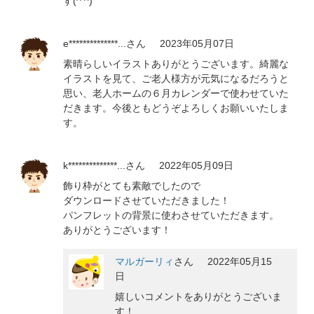
す(^ ^)
e**************...
さん
2023年05月07日
素晴らしいイラストありがとうございます。綺麗な
イラストを見て、ご老人様方が元気になるだろうと
思い、老人ホームの６月カレンダーで使わせていた
だきます。今後ともどうぞよろしくお願いいたしま
す。
k**************...
さん
2022年05月09日
飾り枠がとても素敵でしたので
ダウンロードさせていただきました！
パンフレットの背景に使わさせていただきます。
ありがとうございます！
マルガーリィ
さん
2022年05月15
日
嬉しいコメントをありがとうございま
す！