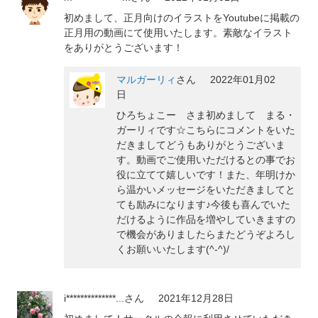
初めまして、正月向けのイラストをYoutubeに掲載の
正月用の動画にて使用いたします。素敵なイラスト
をありがとうございます！
マルガーリィ
さん
2022年01月02
日
ひろちょこー さま初めまして まる・
ガーリィです☆こちらにコメントをいた
だきましてどうもありがとうございま
す。動画でご使用いただけるとの事でお
役に立てて嬉しいです！また、年明けか
ら温かいメッセージをいただきましてと
ても励みになります♪今後も喜んでいた
だけるように作品を増やしていきますの
で機会がありましたらまたどうぞよろし
くお願いいたします(^-^)/
i**************...
さん
2021年12月28日