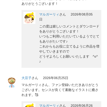
ありがとうございます！
マルガーリィ
さん
2026年08月05
日
この度は嬉しいコメントとダウンロード
をありがとうございます！
いつもご利用いただいているようでとて
もありがたいです♪
これからもお役に立てるように作品を増
やしていきますので
どうぞよろしくお願いいたします ^o^
♪
大豆子
さん
2026年06月25日
マルガーリィさん、ファン登録いただきありがとう
ございます。センスが良くて素敵なイラストに癒さ
れます。🥰
マルガーリィ
さん
2026年06月26