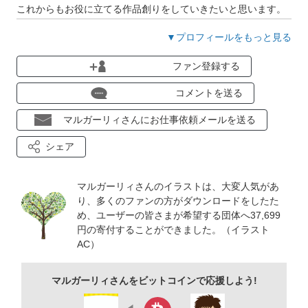
これからもお役に立てる作品創りをしていきたいと思います。
末長くよろしくおねがいいたします(^ ^)
▼プロフィールをもっと見る
ファン登録する
自己紹介
グラフィックデザイナーとしてデザイン会社に15年勤務
コメントを送る
会社解散後フリーランスとしてストックイラストと受注のデザ
マルガーリィさんにお仕事依頼メールを送る
イン業務をしております。
シェア
マルガーリィさんのイラストは、大変人気があ
り、多くのファンの方がダウンロードをしたた
め、ユーザーの皆さまが希望する団体へ37,699
円の寄付することができました。（イラスト
AC）
マルガーリィさんをビットコインで応援しよう!