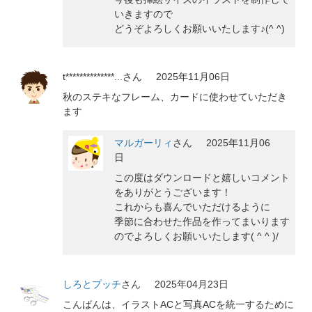
いきますので
どうぞよろしくお願いいたします♪(^ ^)
t**************...
さん
2025年11月06日
秋のステキなフレーム、カードに使わせていただき
ます
マルガーリィ
さん
2025年11月06
日
この度はダウンロードと嬉しいコメント
をありがとうございます！
これからも喜んでいただけるように
季節に合わせた作品を作ってまいります
のでよろしくお願いいたします( ^ ^ )/
しろとプッチ
さん
2025年04月23日
こんばんは、イラストACと写真ACを統一するために