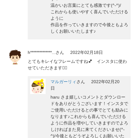
温かいお言葉にとても感激です(^-^)/
これからも使いやすく喜んでいただける
ように
作品を作っていきますので今後ともよろ
しくお願いいたします♪
h**************...
さん
2022年02月18日
とてもキレイなフレームですね💕 インスタに使わ
せていただきます🙇‍♀️
マルガーリィ
さん
2022年02月20
日
haru さま嬉しいコメントとダウンロー
ドをありがとうございます！インスタで
ご使用いただけるとの事でとても励みに
なります♪これからも喜んでいただける
ように作品を増やしていきますのでよろ
しければまた見に来てくださいませ(^-
^)/今後ともどうぞよろしくお願いいた