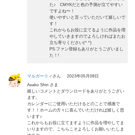
た♪ CMYKだと色の予測が立てやすい
ですよね〜！
使いやすいと言っていただいて嬉しいで
す！
これからもお役に立てるように作品を増
やしていきますのでよろしければまたお
立ち寄りください(^ ^)
PS.ファン登録もありがとうございまし
た！!
マルガーリィ
さん
2023年05月08日
Asako Shin さま
嬉しいコメントとダウンロードをありがとうござい
ます。
カレンダーにご使用いただけるとのことで感激で
す！！ホームの方々に喜んでいただければ嬉しく思
います♪
これからもお役に立てますように作品を増やしてま
いりますので、こちらこそよろしくお願いいたしま