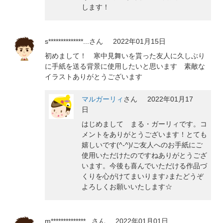
します！
s**************...
さん
2022年01月15日
初めまして！ 寒中見舞いを貰った友人に久しぶり
に手紙を送る背景に使用したいと思います 素敵な
イラストありがとうございます
マルガーリィ
さん
2022年01月17
日
はじめまして まる・ガーリィです。コ
メントをありがとうございます！とても
嬉しいです(^-^)/ご友人へのお手紙にご
使用いただけたのですねありがとうござ
います。今後も喜んでいただける作品づ
くりを心がけてまいります♪またどうぞ
よろしくお願いいたします☆
m**************...
さん
2022年01月01日