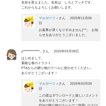
名前を変えました。名前は しろとプッチです。
これからもよろしくお願いします。
マルガーリィ
さん
2025年11月06
日
お返事が遅くなりすみません(^^;; お知
らせをありがとうございました。
y**************...
さん
2025年03月08日
はじめまして。
素敵な春のイラスト、
PTAからの贈り物のラベルに使わせてください。
ありがとうございます！
マルガーリィ
さん
2025年03月09
日
この度はダウンロードと嬉しいコメント
をありがとうございます！
PTAの贈り物のラベルでご使用いただけ