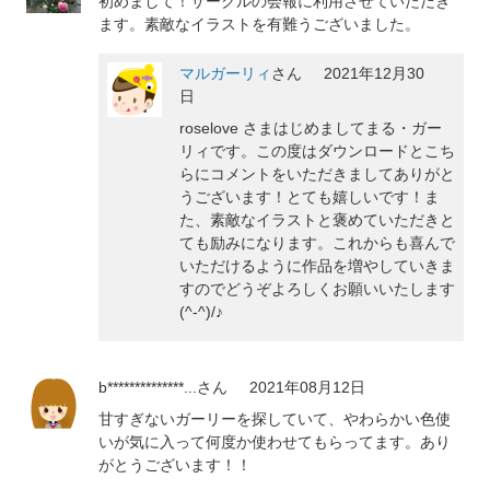
初めまして！サークルの会報に利用させていただき
ます。素敵なイラストを有難うございました。
マルガーリィ
さん
2021年12月30
日
roselove さまはじめましてまる・ガー
リィです。この度はダウンロードとこち
らにコメントをいただきましてありがと
うございます！とても嬉しいです！ま
た、素敵なイラストと褒めていただきと
ても励みになります。これからも喜んで
いただけるように作品を増やしていきま
すのでどうぞよろしくお願いいたします
(^-^)/♪
b**************...
さん
2021年08月12日
甘すぎないガーリーを探していて、やわらかい色使
いが気に入って何度か使わせてもらってます。あり
がとうございます！！