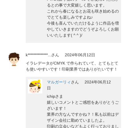
るとの事で大変嬉しく思います。
これから春になるとお花も咲き始めるの
でとても楽しみですよね♪
今後も喜んでいただけるように作品を増
やしていきますのでどうぞよろしくお願
いいたします( ^ ^ )/
k**************...
さん
2024年06月12日
イラレデータがCMYK で作られていて、とてもとて
も使いやすいです！印刷業界ではありがたいです！
マルガーリィ
さん
2024年06月12
日
ichipさま
嬉しいコメントとご感想をありがとうご
ざいます！
業界の方なんですかね？！私も以前はデ
ザイン会社に勤めていましたよ。
印刷の立会いなどもよく行っておりまし