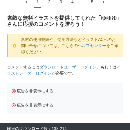
1
2
3
4
...
5
素敵な無料イラストを提供してくれた「ゆゆゆ」
さんに応援のコメントを贈ろう！
素材の使用範囲や、使用方法などイラストACへのお
問い合せについては、こちらの
ヘルプセンター
をご確
認ください。
コメントするには
ダウンロードユーザーログイン
、もしくは
イ
ラストレーターログイン
が必要です。
広告を非表示にする
広告を非表示にする
昨日のダウンロード数：138,214