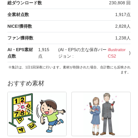
総ダウンロード数
230,808
回
全素材点数
1,917
点
NICE!獲得数
2,828
人
ファン獲得数
1,238
人
AI・EPS素材
1,915
(AI・EPSの主な保存バー
illustrator
)
点数
点
ジョン :
CS2
※集計は、1日1回深夜に行います。素材が削除された場合、合計数にも反映され
ます。
おすすめ素材