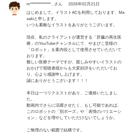
m**************...
さん
2026年02月21日
はじめまして。イラストACを利用しております、Ma
sakiと申します。
いつも素敵なイラストをありがとうございます。
現在、私のクライアントが運営する「肝臓の再生医
療」のYouTubeチャンネルにて、やまびこ堂様の
「ロボット」を案内役として使用させていただいて
おります。
難しい医療テーマですが、親しみやすいイラストの
おかげで視聴者様からも大変好評をいただいてお
り、心より感謝申し上げます。
誠にありがとうございます！！！
本日は一つリクエストがあり、ご連絡いたしまし
た。
動画内でさらに活躍させたく、もし可能であれば、
このロボットの「別ポーズ」や「表情のバリエーシ
ョン」などを増やしていただけないでしょうか。
ご無理のない範囲で結構です。