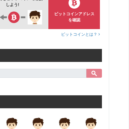
しよう!
ビットコインアドレス
を確認
ビットコインとは？