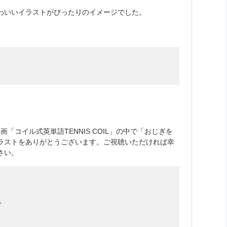
わいいイラストがぴったりのイメージでした。
コイル式英単語TENNIS COIL」の中で「おじぎを
ラストをありがとうございます。ご視聴いただければ幸
さい。
。