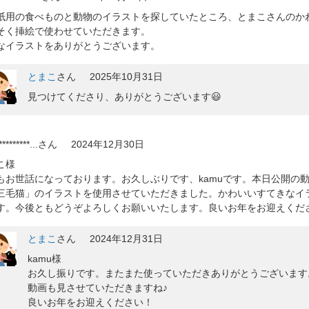
紙用の食べものと動物のイラストを探していたところ、とまこさんのか
そく挿絵で使わせていただきます。
なイラストをありがとうございます。
とまこ
さん
2025年10月31日
見つけてくださり、ありがとうございます😃
*********...
さん
2024年12月30日
こ様
もお世話になっております。お久しぶりです、kamuです。本日公開の動画「
三毛猫」のイラストを使用させていただきました。かわいいすてきなイ
す。今後ともどうぞよろしくお願いいたします。良いお年をお迎えくだ
とまこ
さん
2024年12月31日
kamu様
お久し振りです。またまた使っていただきありがとうございます
動画も見させていただきますね♪
良いお年をお迎えください！