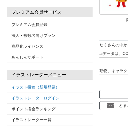
プレミアム会員サービス
プレミアム会員登録
法人・複数名向けプラン
たくさんの中か
商品化ライセンス
aiデータは、
あんしんサポート
動物、キャラク
イラストレーターメニュー
検索にて探して
イラスト投稿（新規登録）
コメントやファ
イラストレーターログイン
とても励みにな
とま
ポイント換金ランキング
イラストレーター一覧
明るく楽しい、