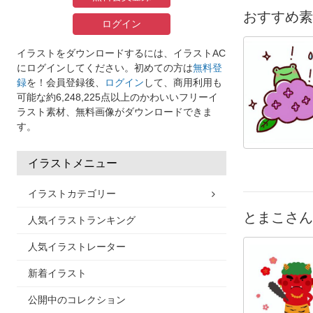
おすすめ素
ログイン
イラストをダウンロードするには、イラストAC
にログインしてください。初めての方は
無料登
録
を！会員登録後、
ログイン
して、商用利用も
可能な約6,248,225点以上のかわいいフリーイ
ラスト素材、無料画像がダウンロードできま
す。
イラストメニュー
イラストカテゴリー
とまこさん
人気イラストランキング
人気イラストレーター
新着イラスト
公開中のコレクション