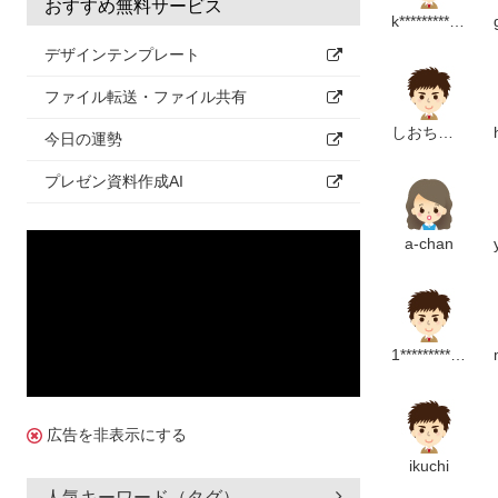
おすすめ無料サービス
k*******************m
デザインテンプレート
ファイル転送・ファイル共有
しおちゃん
今日の運勢
プレゼン資料作成AI
a-chan
1**************************m
広告を非表示にする
ikuchi
人気キーワード（タグ）