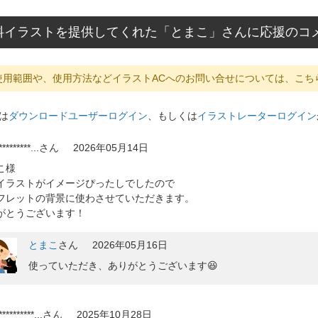
料イラストを提供してくれた「とまこ」さんに応援のコ
使用範囲や、使用方法などイラストACへのお問い合せについては、こち
は
ダウンロードユーザーログイン
、もしくは
イラストレーターログイン
*********...
さん
2026年05月14日
こ様
イラストがイメージぴったしでしたので
フレットの背景に使わさせていただきます。
がとうございます！
とまこ
さん
2026年05月16日
使っていただき、ありがとうございます😆
*********...
さん
2025年10月28日