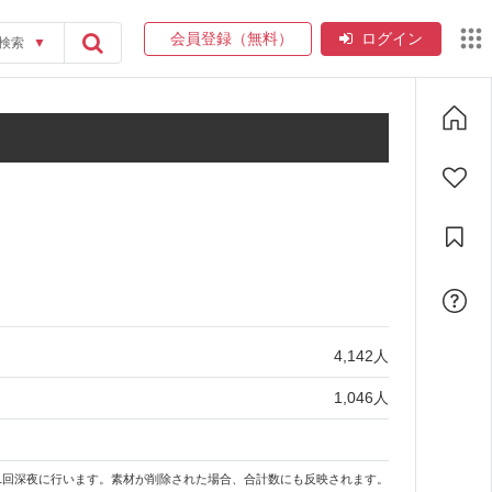
会員登録（無料）
ログイン
検索
▼
4,142
人
1,046
人
1回深夜に行います。素材が削除された場合、合計数にも反映されます。