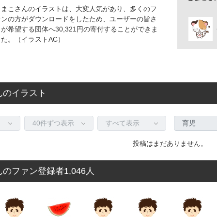
とまこさんのイラストは、大変人気があり、多くのフ
ァンの方がダウンロードをしたため、ユーザーの皆さ
まが希望する団体へ30,321円の寄付することができま
した。（イラストAC）
んのイラスト
投稿はまだありません。
のファン登録者1,046人