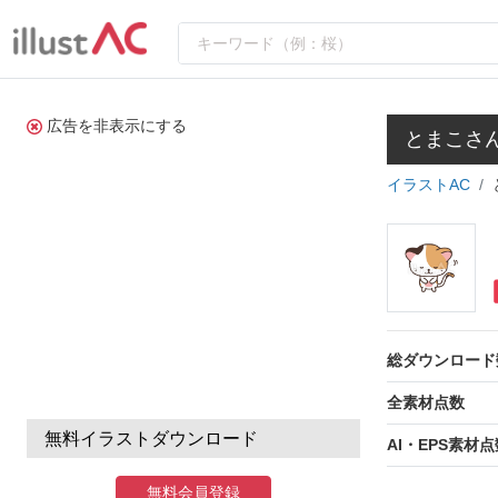
広告を非表示にする
とまこさ
イラストAC
総ダウンロード
全素材点数
無料イラストダウンロード
AI・EPS素材点
無料会員登録