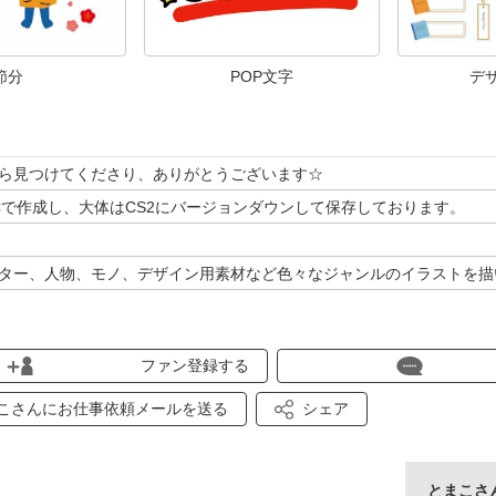
節分
POP文字
デ
ら見つけてくださり、ありがとうございます☆
CCで作成し、大体はCS2にバージョンダウンして保存しております。
ター、人物、モノ、デザイン用素材など色々なジャンルのイラストを描
みていただけると嬉しいです♪
ファン登録する
ン登録、Niceありがとうございます♪
っています♪
こさんにお仕事依頼メールを送る
シェア
皆様のお役に立てるイラストを描いていきたいと思っています。
とまこさ