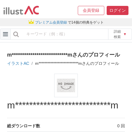
会員登録
ログイン
プレミアム会員登録
で14個の特典をゲット
詳細
▼
検索
m***************************mさんのプロフィール
イラストAC
m***************************mさんのプロフィール
m***************************m
総ダウンロード数
0
回