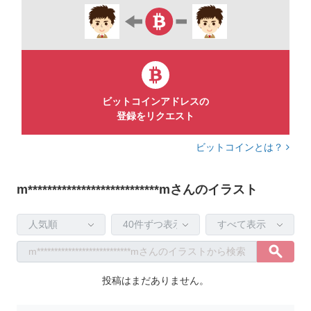
ビットコインアドレスの
登録をリクエスト
ビットコインとは？
m***************************mさんのイラスト
投稿はまだありません。