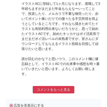
イラストACに登録して1ヶ月になります。退職して3
年経ちますがまだまだ年金もらえな〜いってこと
で、投資したり、メルカリで不要な物売ったり、歩
いてポイント稼いだりでの微々たる不労所得を得よ
うとしているところです。それなら描きためてたイ
ラストも有効利用出来ないだろうかと、思って始め
たイラストACです。始めたキッカケはポイ活延長で
まだまだポイ活レベルの未熟者ですが、皆さんにダ
ウンロードしてもらえるイラスト投稿を目指して頑
張りたいと思います。
誰が読むのかな？と思いつつ、このコメント欄に健
忘録として、イラストACでの出来事や感想を時々書
いていきたいと思います。よろしくお願い致しま
す。
コメントをもっと見る
広告を非表示にする