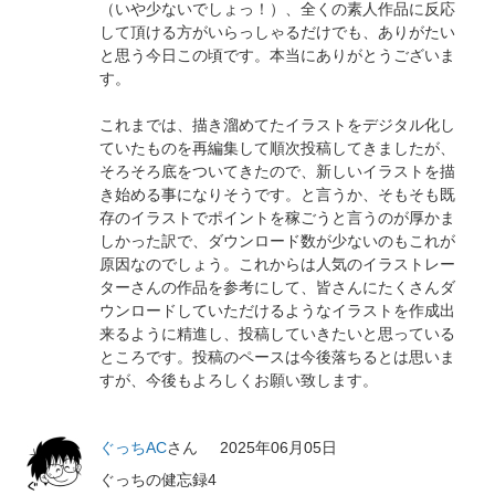
（いや少ないでしょっ！）、全くの素人作品に反応
して頂ける方がいらっしゃるだけでも、ありがたい
と思う今日この頃です。本当にありがとうございま
す。
これまでは、描き溜めてたイラストをデジタル化し
ていたものを再編集して順次投稿してきましたが、
そろそろ底をついてきたので、新しいイラストを描
き始める事になりそうです。と言うか、そもそも既
存のイラストでポイントを稼ごうと言うのが厚かま
しかった訳で、ダウンロード数が少ないのもこれが
原因なのでしょう。これからは人気のイラストレー
ターさんの作品を参考にして、皆さんにたくさんダ
ウンロードしていただけるようなイラストを作成出
来るように精進し、投稿していきたいと思っている
ところです。投稿のペースは今後落ちるとは思いま
すが、今後もよろしくお願い致します。
ぐっちAC
さん
2025年06月05日
ぐっちの健忘録4