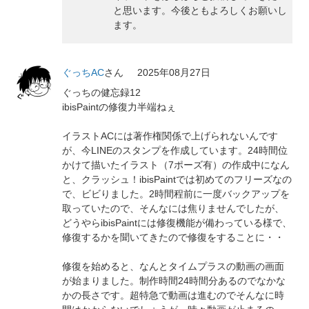
と思います。今後ともよろしくお願いし
ます。
ぐっちAC
さん
2025年08月27日
ぐっちの健忘録12
ibisPaintの修復力半端ねぇ
イラストACには著作権関係で上げられないんです
が、今LINEのスタンプを作成しています。24時間位
かけて描いたイラスト（7ポーズ有）の作成中になん
と、クラッシュ！ibisPaintでは初めてのフリーズなの
で、ビビりました。2時間程前に一度バックアップを
取っていたので、そんなには焦りませんでしたが、
どうやらibisPaintには修復機能が備わっている様で、
修復するかを聞いてきたので修復をすることに・・
修復を始めると、なんとタイムプラスの動画の画面
が始まりました。制作時間24時間分あるのでなかな
かの長さです。超特急で動画は進むのでそんなに時