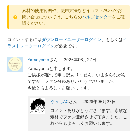
素材の使用範囲や、使用方法などイラストACへのお
問い合せについては、こちらの
ヘルプセンター
をご確
認ください。
コメントするには
ダウンロードユーザーログイン
、もしくは
イ
ラストレーターログイン
が必要です。
Yamayama
さん
2026年06月27日
Yamayamaと申します。
ご挨拶が遅れて申し訳ありません。いまさらながら
ですが、ファン登録ありがとうございました。
今後ともよろしくお願いします。
ぐっちAC
さん
2026年06月27日
コメントありがとうございます。素敵な
素材でファン登録させて頂きました。こ
れからもよろしくお願いします。