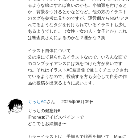
るような絵にすれば良いのかも。小物類を付けると
か、背景をつけるとかなどなど。他の方のイラスト
のタグを参考に見たのですが、運営側からNGだとさ
れてるようなタグを付けられているイラストも少し
あるようでした。（女性・女の人・女子とか）これ
は審査員さんによるのかな？運かな？笑
イラスト自体について
公の場にて見られるイラストなので、いろんな面で
のコンプライアンスには気をつけた方が良いです
ね。それはイラストAC運営側で厳しくチェックされ
ているようなので、投稿する方も安心して自分の作
品の投稿を出来るように思います。
ぐっちAC
さん
2025年06月09日
ぐっちの健忘録6
iPhone✖️アイビスペイントで
どこでもお絵描き〜
カラーイラストは、手描きで線画を描いて、Macに