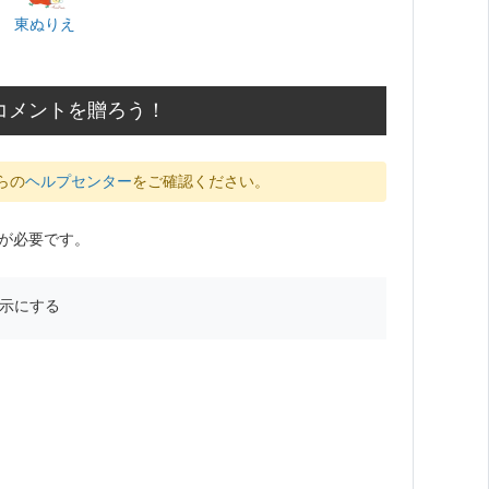
東ぬりえ
コメントを贈ろう！
らの
ヘルプセンター
をご確認ください。
が必要です。
示にする