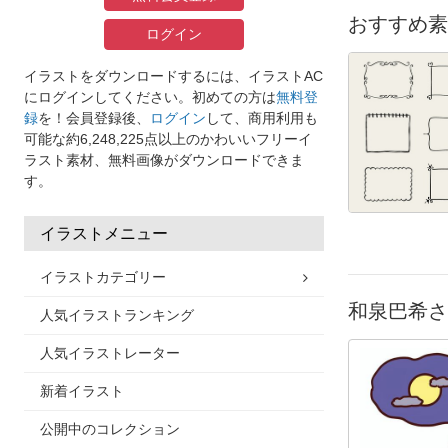
おすすめ素
ログイン
イラストをダウンロードするには、イラストAC
にログインしてください。初めての方は
無料登
録
を！会員登録後、
ログイン
して、商用利用も
可能な約6,248,225点以上のかわいいフリーイ
ラスト素材、無料画像がダウンロードできま
す。
イラストメニュー
イラストカテゴリー
和泉巴希さ
人気イラストランキング
人気イラストレーター
新着イラスト
公開中のコレクション