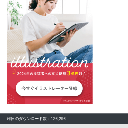
昨日のダウンロード数：126,296