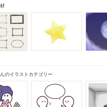
材
んのイラストカテゴリー