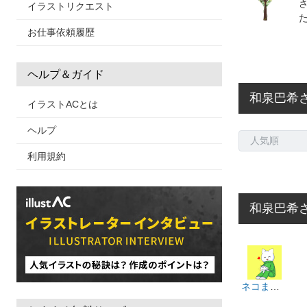
イラストリクエスト
お仕事依頼履歴
ヘルプ＆ガイド
和泉巴希
イラストACとは
ヘルプ
利用規約
和泉巴希
ネコまんま