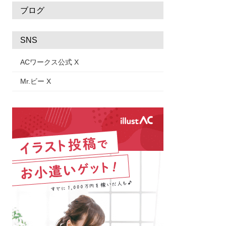
ブログ
SNS
ACワークス公式 X
Mr.ビー X