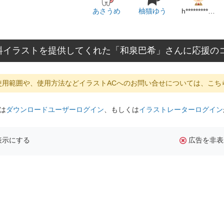
あさうめ
柚猫ゆう
h**********************m
料イラストを提供してくれた「和泉巴希」さんに応援の
使用範囲や、使用方法などイラストACへのお問い合せについては、こち
は
ダウンロードユーザーログイン
、もしくは
イラストレーターログイン
表示にする
広告を非表