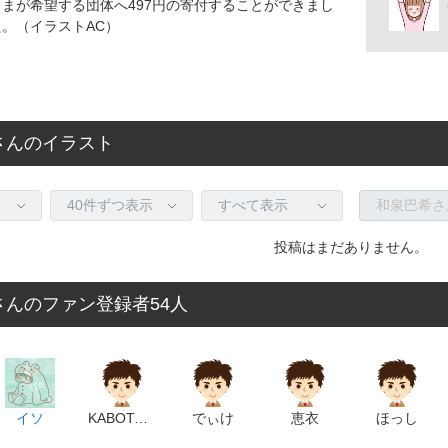
さまが希望する団体へ497円の寄付することができまし
た。（イラストAC）
さんのイラスト
投稿はまだありません。
さんのファン登録者54人
イソ
KABOTACHI
でぃけ
恵衣
ほっし