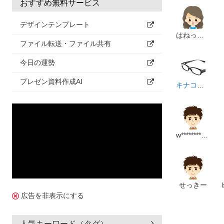
おすすめ無料サービス
デザインテンプレート
はねっトビ
ファイル転送・ファイル共有
今日の運勢
プレゼン資料作成AI
キナコモチコ
w**********************m
せっきー
広告を非表示にする
人気キーワード（タグ）