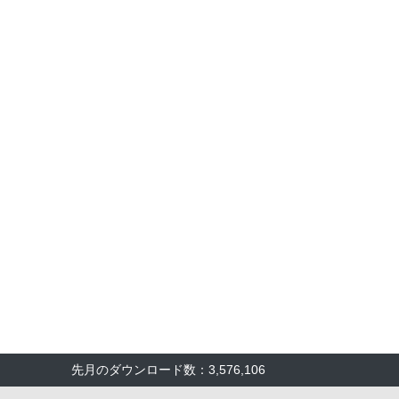
先月のダウンロード数：3,576,106