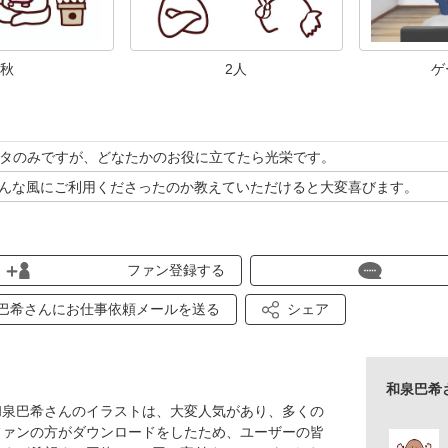
秋
2人
ゲ
データのみですが、どなたかのお役に立てたら光栄です。
んな風にご利用くださったのか教えていただけると大変喜びます。
ファン登録する
巴希さんにお仕事依頼メールを送る
シェア
和泉巴希
和泉巴希さんのイラストは、大変人気があり、多くの
ファンの方がダウンロードをしたため、ユーザーの皆