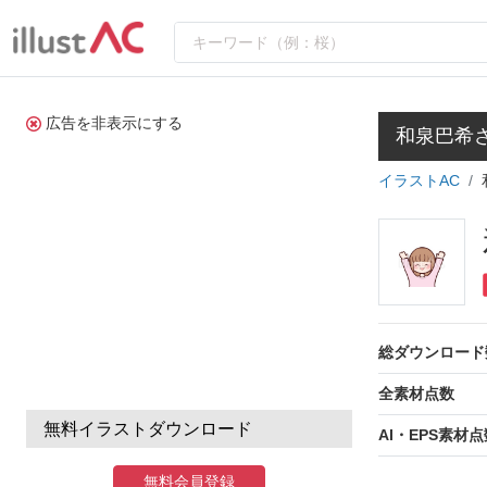
広告を非表示にする
和泉巴希
イラストAC
総ダウンロード
全素材点数
無料イラストダウンロード
AI・EPS素材点
無料会員登録