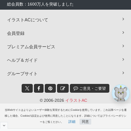
総会員数：1600万人を突破しました
イラストACについて
×
会員登録
プレミアム会員サービス
ヘルプ＆ガイド
グループサイト
ご意見・ご要望
© 2006-2026
イラストAC
当Webサイトはよりよいユーザー体験を実現するためにCookieを使用しています。これ以降ページを遷
移した場合、Cookieの設定および使用に同意したことになります。詳細についてはプライバシーポリシ
詳細
同意
ーをご覧ください。