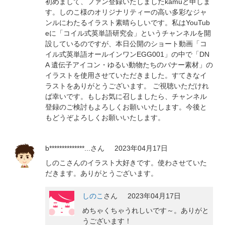
初めまして、ファン登録いたしましたkamuと申しま
す。しのこ様のオリジナリティーの高い多彩なジャ
ンルにわたるイラスト素晴らしいです。私はYouTub
eに「コイル式英単語研究会」というチャンネルを開
設しているのですが、本日公開のショート動画「コ
イル式英単語オールインワンEGG001」の中で「DN
A 遺伝子アイコン・ゆるい動物たちのバナー素材」の
イラストを使用させていただきました。すてきなイ
ラストをありがとうございます。 ご視聴いただけれ
ば幸いです。もしお気に召しましたら、チャンネル
登録のご検討もよろしくお願いいたします。今後と
もどうぞよろしくお願いいたします。
b**************...
さん
2023年04月17日
しのこさんのイラスト大好きです。使わさせていた
だきます。ありがとうございます。
しのこ
さん
2023年04月17日
めちゃくちゃうれしいです～。ありがと
うございます！