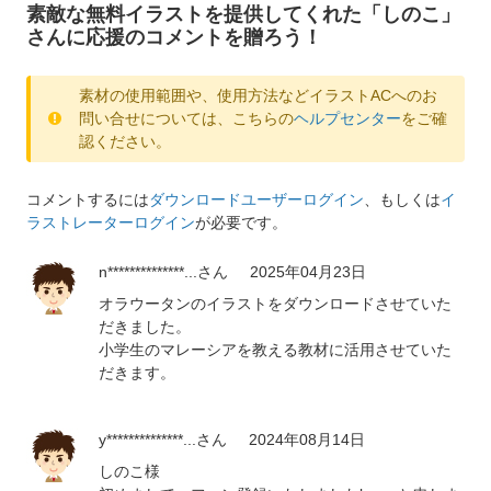
素敵な無料イラストを提供してくれた「しのこ」
さんに応援のコメントを贈ろう！
素材の使用範囲や、使用方法などイラストACへのお
問い合せについては、こちらの
ヘルプセンター
をご確
認ください。
コメントするには
ダウンロードユーザーログイン
、もしくは
イ
ラストレーターログイン
が必要です。
n**************...
さん
2025年04月23日
オラウータンのイラストをダウンロードさせていた
だきました。
小学生のマレーシアを教える教材に活用させていた
だきます。
y**************...
さん
2024年08月14日
しのこ様