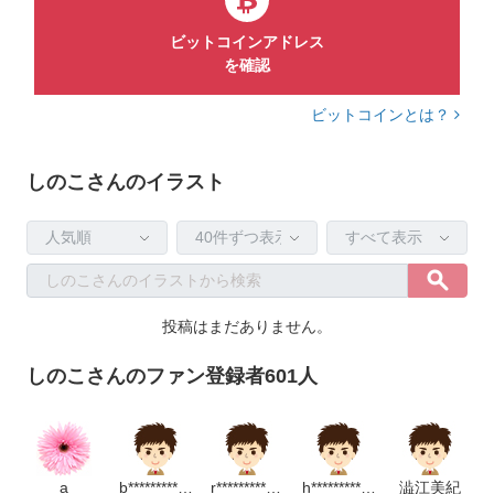
ビットコインアドレス
を確認
ビットコインとは？
しのこさんのイラスト
投稿はまだありません。
しのこさんのファン登録者601人
a
b**********************p
r**********************m
h*******************m
澁江美紀