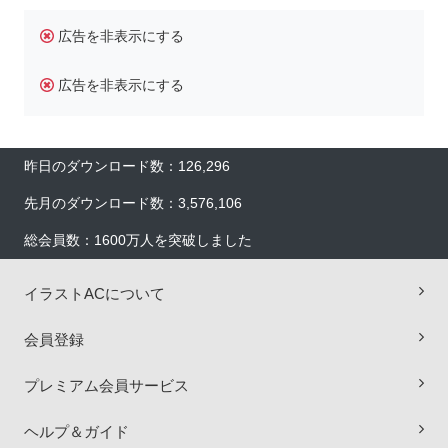
広告を非表示にする
広告を非表示にする
昨日のダウンロード数：126,296
先月のダウンロード数：3,576,106
総会員数：1600万人を突破しました
イラストACについて
×
会員登録
プレミアム会員サービス
ヘルプ＆ガイド