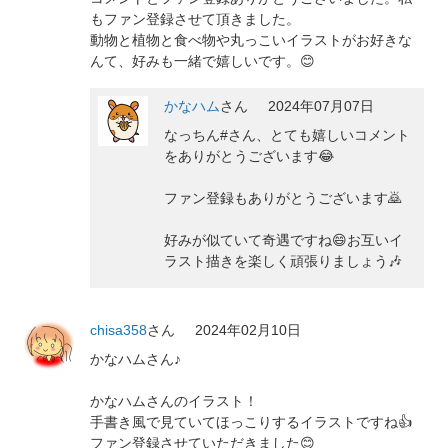
もファン登録させて頂きました。
動物と植物と食べ物や丸っこいイラストがお好きな
んて、好みも一緒で嬉しいです。😊
かなハム
さん
2024年07月07日
なっちん#さん、とても嬉しいコメント
をありがとうございます😂
ファン登録もありがとうございます🙇
好みが似ていて奇遇ですね😄お互いイ
ラスト描きを楽しく頑張りましょう🎶
chisa358
さん
2024年02月10日
かなハムさん♪
かなハムさんのイラスト！
手書き風で見ていてほっこりするイラストですね👍
ファン登録させていただきました😊