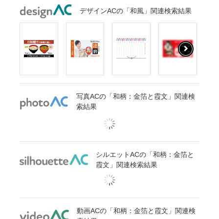
デザインACの「和風」関連検索結果
写真ACの「和柄：金箔と霞文」関連検
索結果
シルエットACの「和柄：金箔と
霞文」関連検索結果
動画ACの「和柄：金箔と霞文」関連検