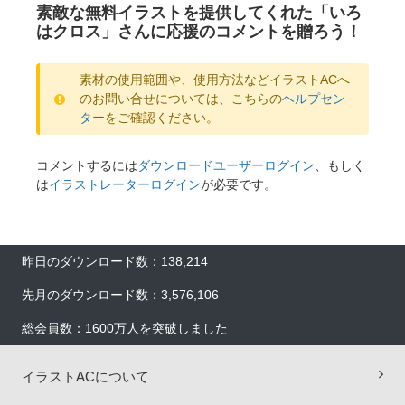
素敵な無料イラストを提供してくれた「いろ
はクロス」さんに応援のコメントを贈ろう！
素材の使用範囲や、使用方法などイラストACへ
のお問い合せについては、こちらの
ヘルプセン
ター
をご確認ください。
コメントするには
ダウンロードユーザーログイン
、もしく
は
イラストレーターログイン
が必要です。
昨日のダウンロード数：138,214
先月のダウンロード数：3,576,106
総会員数：1600万人を突破しました
イラストACについて