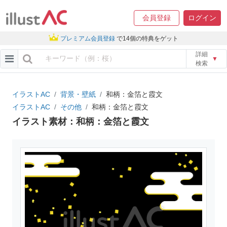
会員登録
ログイン
プレミアム会員登録
で14個の特典をゲット
詳細
▼
検索
イラストAC
背景・壁紙
和柄：金箔と霞文
イラストAC
その他
和柄：金箔と霞文
イラスト素材：和柄：金箔と霞文