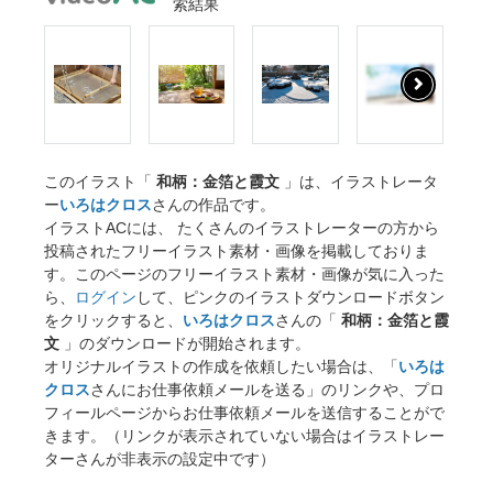
索結果
このイラスト「
和柄：金箔と霞文
」は、イラストレータ
ー
いろはクロス
さんの作品です。
イラストACには、 たくさんのイラストレーターの方から
投稿されたフリーイラスト素材・画像を掲載しておりま
す。このページのフリーイラスト素材・画像が気に入った
ら、
ログイン
して、ピンクのイラストダウンロードボタン
をクリックすると、
いろはクロス
さんの「
和柄：金箔と霞
文
」のダウンロードが開始されます。
オリジナルイラストの作成を依頼したい場合は、「
いろは
クロス
さんにお仕事依頼メールを送る」のリンクや、プロ
フィールページからお仕事依頼メールを送信することがで
きます。（リンクが表示されていない場合はイラストレー
ターさんが非表示の設定中です）