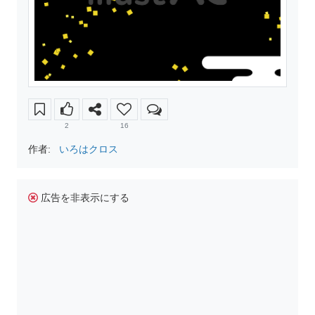
2
16
作者:
いろはクロス
広告を非表示にする