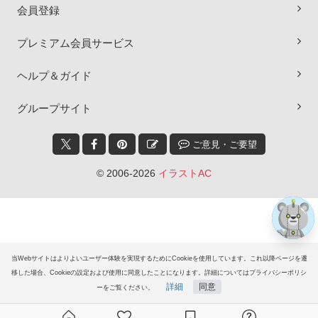
会員登録
プレミアム会員サービス
ヘルプ＆ガイド
×
グループサイト
ご意見・ご要望
© 2006-2026
イラストAC
当Webサイトはよりよいユーザー体験を実現するためにCookieを使用しています。これ以降ページを遷
移した場合、Cookieの設定および使用に同意したことになります。詳細についてはプライバシーポリシ
詳細
同意
ーをご覧ください。