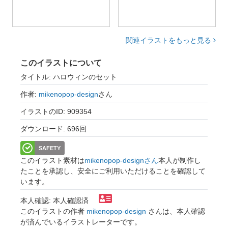
関連イラストをもっと見る
このイラストについて
タイトル: ハロウィンのセット
作者:
mikenopop-design
さん
イラストのID: 909354
ダウンロード: 696回
SAFETY
このイラスト素材は
mikenopop-designさん
本人が制作し
たことを承認し、安全にご利用いただけることを確認して
います。
本人確認: 本人確認済
このイラストの作者
mikenopop-design
さんは、本人確認
が済んでいるイラストレーターです。