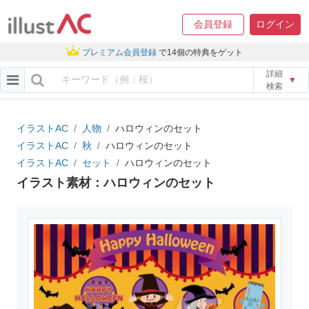
会員登録
ログイン
プレミアム会員登録
で14個の特典をゲット
詳細
▼
検索
イラストAC
人物
ハロウィンのセット
イラストAC
秋
ハロウィンのセット
イラストAC
セット
ハロウィンのセット
イラスト素材：ハロウィンのセット