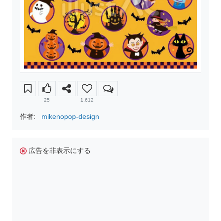
25
1,612
作者:
mikenopop-design
広告を非表示にする