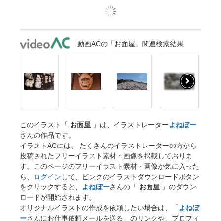
動画ACの「お面屋」関連検索結果
このイラスト「
お面屋
」は、イラストレーター
よねぼー
さんの作品です。
イラストACには、 たくさんのイラストレーターの方から
投稿されたフリーイラスト素材・画像を掲載しておりま
す。このページのフリーイラスト素材・画像が気に入った
ら、
ログイン
して、ピンクのイラストダウンロードボタン
をクリックすると、
よねぼー
さんの「
お面屋
」のダウン
ロードが開始されます。
オリジナルイラストの作成を依頼したい場合は、「
よねぼ
ー
さんにお仕事依頼メールを送る」のリンクや、プロフィ