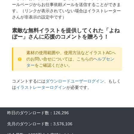
ールページからお仕事依頼メールを送信することができま
す。（リンクが表示されていない場合はイラストレーター
さんが非表示の設定中です）
素敵な無料イラストを提供してくれた「よね
ぼー」さんに応援のコメントを贈ろう！
素材の使用範囲や、使用方法などイラストACへ
のお問い合せについては、こちらの
ヘルプセン
ター
をご確認ください。
コメントするには
ダウンロードユーザーログイン
、もしく
は
イラストレーターログイン
が必要です。
昨日のダウンロード数：126,296
先月のダウンロード数：3,576,106