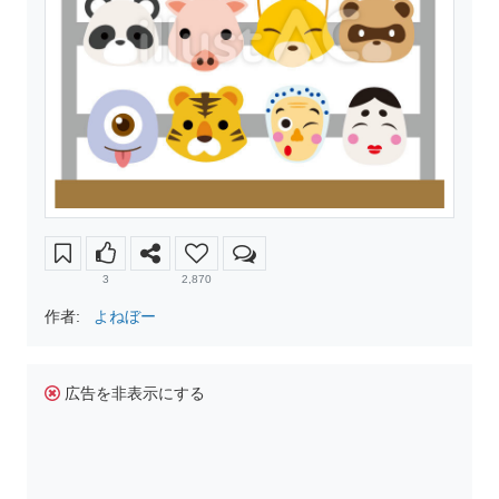
3
2,870
作者:
よねぼー
広告を非表示にする