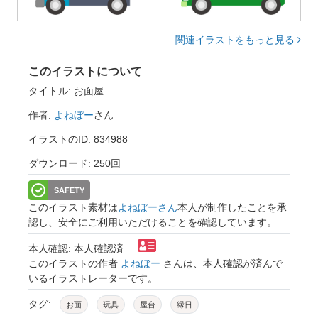
関連イラストをもっと見る
このイラストについて
タイトル: お面屋
作者:
よねぼー
さん
イラストのID: 834988
ダウンロード: 250回
SAFETY
このイラスト素材は
よねぼーさん
本人が制作したことを承
認し、安全にご利用いただけることを確認しています。
本人確認: 本人確認済
このイラストの作者
よねぼー
さんは、本人確認が済んで
いるイラストレーターです。
タグ:
お面
玩具
屋台
縁日