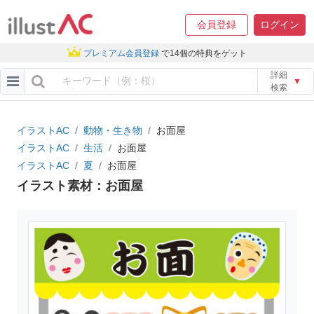
会員登録
ログイン
プレミアム会員登録
で14個の特典をゲット
詳細
▼
検索
イラストAC
動物・生き物
お面屋
イラストAC
生活
お面屋
イラストAC
夏
お面屋
イラスト素材：お面屋