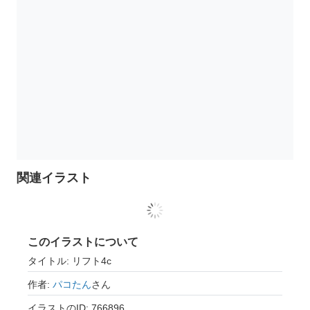
関連イラスト
このイラストについて
タイトル: リフト4c
作者:
パコたん
さん
イラストのID: 766896