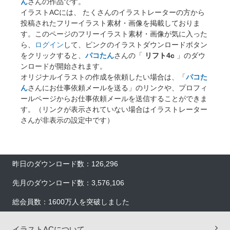
ん
さんの作品です。
イラストACには、 たくさんのイラストレーターの方から
投稿されたフリーイラスト素材・画像を掲載しておりま
す。このページのフリーイラスト素材・画像が気に入った
ら、
ログイン
して、ピンクのイラストダウンロードボタン
をクリックすると、
パコたん
さんの「
リフト4c
」のダウ
ンロードが開始されます。
オリジナルイラストの作成を依頼したい場合は、「
パコた
ん
さんにお仕事依頼メールを送る」のリンクや、プロフィ
ールページからお仕事依頼メールを送信することができま
す。（リンクが表示されていない場合はイラストレーター
さんが非表示の設定中です）
昨日のダウンロード数：126,296
先月のダウンロード数：3,576,106
総会員数：1600万人を突破しました
イラストACについて