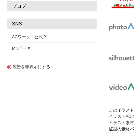
ブログ
SNS
ACワークス公式 X
Mr.ビー X
広告を非表示にする
このイラス
イラストAC
イラスト素材
紅型の素材パ