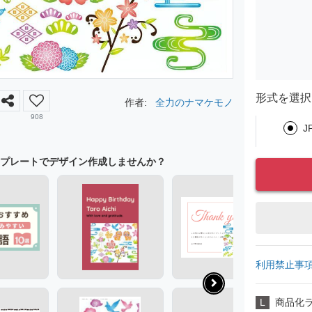
形式を選択
作者:
全力のナマケモノ
908
J
プレートでデザイン作成しませんか？
利用禁止事
L
商品化