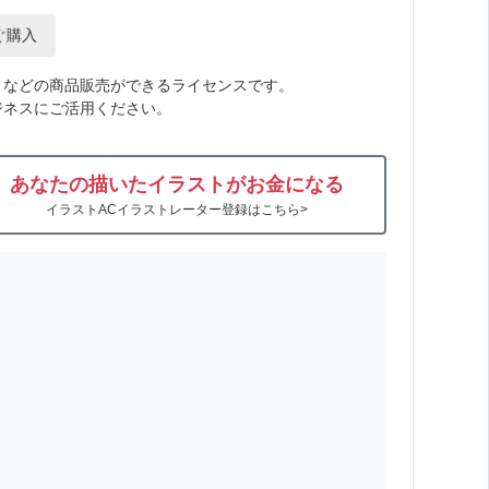
ぐ購入
トなどの商品販売ができるライセンスです。
ジネスにご活用ください。
あなたの描いたイラストがお金になる
イラストACイラストレーター登録はこちら>