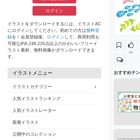
ログイン
イラストをダウンロードするには、イラストAC
にログインしてください。初めての方は
無料登
録
を！会員登録後、
ログイン
して、商用利用も
可能な約6,248,225点以上のかわいいフリーイ
ラスト素材、無料画像がダウンロードできま
99
す。
おすすめテン
イラストメニュー
イラストカテゴリー
人気イラストランキング
人気イラストレーター
新着イラスト
公開中のコレクション