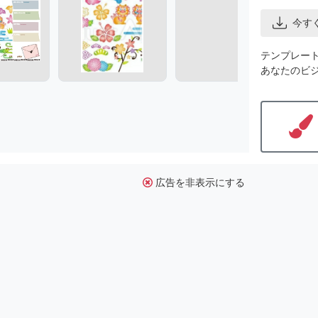
今す
テンプレー
あなたのビ
広告を非表示にする