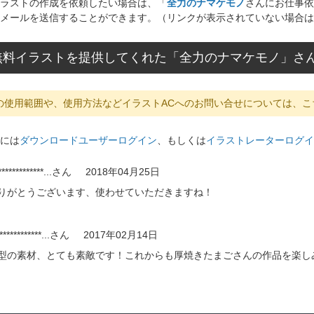
ラストの作成を依頼したい場合は、「
全力のナマケモノ
さんにお仕事依
メールを送信することができます。（リンクが表示されていない場合は
無料イラストを提供してくれた「全力のナマケモノ」さ
の使用範囲や、使用方法などイラストACへのお問い合せについては、こ
には
ダウンロードユーザーログイン
、もしくは
イラストレーターログイ
************...
さん
2018年04月25日
りがとうございます、使わせていただきますね！
************...
さん
2017年02月14日
型の素材、とても素敵です！これからも厚焼きたまごさんの作品を楽し