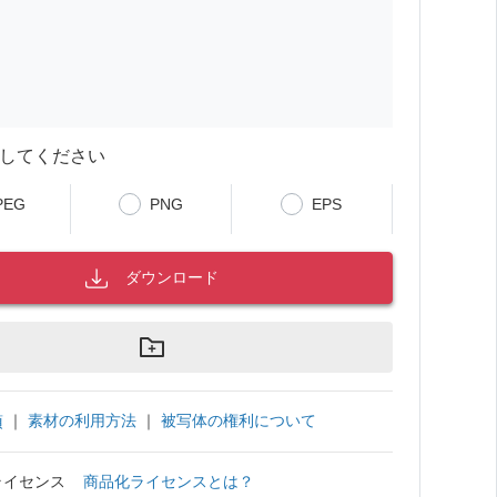
してください
PEG
PNG
EPS
ダウンロード
｜
素材の利用方法
｜
被写体の権利について
項
ライセンス
商品化ライセンスとは？