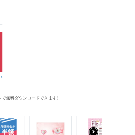
？
トで無料ダウンロードできます）