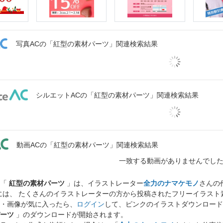
写真ACの「紅型の素材パーツ」関連検索結果
シルエットACの「紅型の素材パーツ」関連検索結果
動画ACの「紅型の素材パーツ」関連検索結果
一致する動画がありませんでし
ト「
紅型の素材パーツ
」は、イラストレーター
全力のナマケモノ
さんの
には、 たくさんのイラストレーターの方から投稿されたフリーイラス
・画像が気に入ったら、
ログイン
して、ピンクのイラストダウンロード
ーツ
」のダウンロードが開始されます。