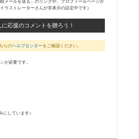
頼メールを送る」のリンクや、プロフィールページか
イラストレーターさんが非表示の設定中です）
んに応援のコメントを贈ろう！
ちらの
ヘルプセンター
をご確認ください。
ン
が必要です。
みにしています♪