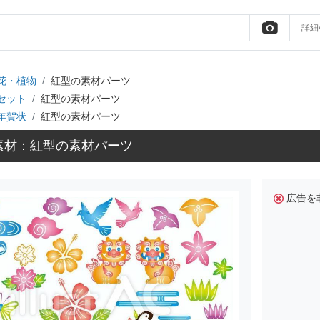
詳細
花・植物
紅型の素材パーツ
セット
紅型の素材パーツ
年賀状
紅型の素材パーツ
素材：紅型の素材パーツ
広告を