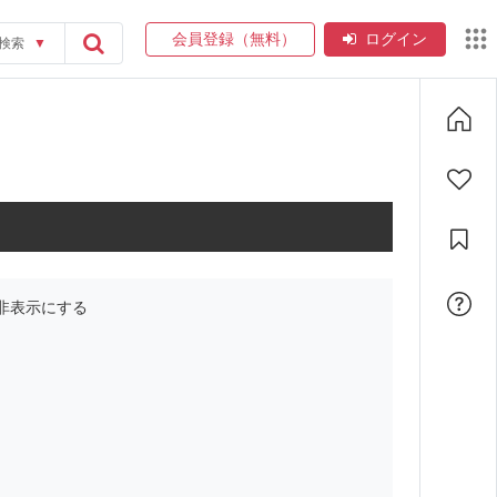
会員登録（無料）
ログイン
検索
▼
非表示にする