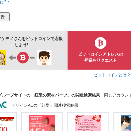
は?
報告
マケモノさんをビットコインで応援
しよう!
ビットコインアドレスの
登録をリクエスト
ビットコインとは
グループサイトの「紅型の素材パーツ」の関連検索結果
（同じアカウン
デザインACの「紅型」関連検索結果