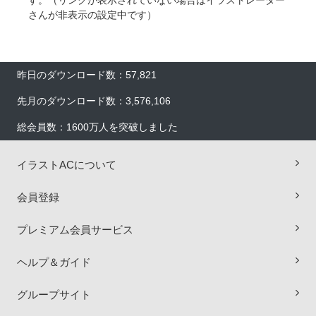
す。（リンクが表示されていない場合はイラストレーター
さんが非表示の設定中です）
昨日のダウンロード数：57,821
先月のダウンロード数：3,576,106
総会員数：1600万人を突破しました
イラストACについて
会員登録
プレミアム会員サービス
ヘルプ＆ガイド
×
グループサイト