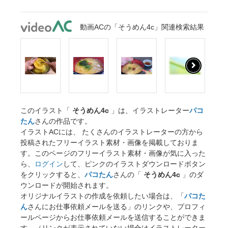
動画ACの「そうめん4c」関連検索結果
このイラスト「
そうめん4c
」は、イラストレーター
パコ
たん
さんの作品です。
イラストACには、 たくさんのイラストレーターの方から
投稿されたフリーイラスト素材・画像を掲載しておりま
す。このページのフリーイラスト素材・画像が気に入った
ら、
ログイン
して、ピンクのイラストダウンロードボタン
をクリックすると、
パコたん
さんの「
そうめん4c
」のダ
ウンロードが開始されます。
オリジナルイラストの作成を依頼したい場合は、「
パコた
ん
さんにお仕事依頼メールを送る」のリンクや、プロフィ
ールページからお仕事依頼メールを送信することができま