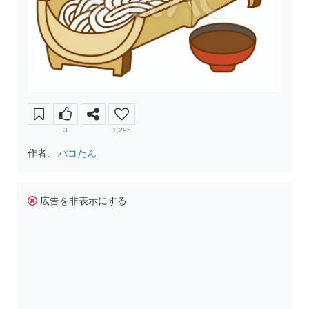
3
1,295
作者:
パコたん
広告を非表示にする