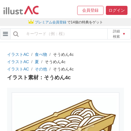
会員登録
ログイン
プレミアム会員登録
で14個の特典をゲット
詳細
▼
検索
イラストAC
食べ物
そうめん4c
イラストAC
夏
そうめん4c
イラストAC
その他
そうめん4c
イラスト素材：そうめん4c