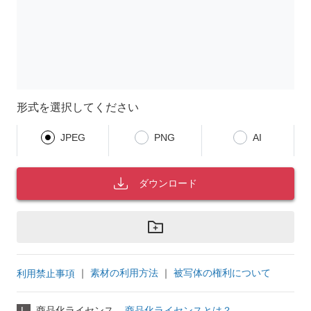
形式を選択してください
JPEG
PNG
AI
ダウンロード
｜
素材の利用方法
｜
被写体の権利について
利用禁止事項
L
商品化ライセンス
商品化ライセンスとは？