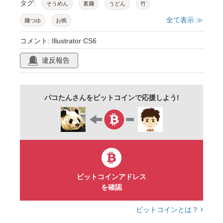
タグ:
そうめん
素麺
うどん
竹
全て表示 ≫
麺つゆ
お椀
コメント: Illustrator CS6
違反報告
パコたんさんをビットコインで応援しよう!
ビットコインアドレス
を確認
ビットコインとは？