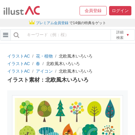
会員登録
ログイン
プレミアム会員登録
で14個の特典をゲット
詳細
▼
検索
イラストAC
花・植物
北欧風木いろいろ
イラストAC
春
北欧風木いろいろ
イラストAC
アイコン
北欧風木いろいろ
イラスト素材：北欧風木いろいろ