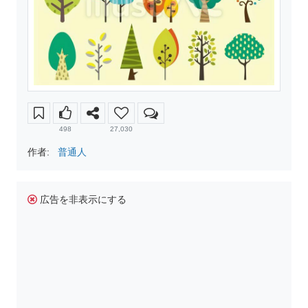
498
27,030
作者:
普通人
広告を非表示にする