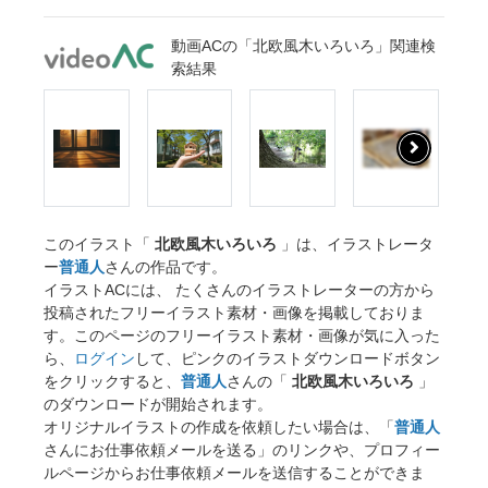
動画ACの「北欧風木いろいろ」関連検
索結果
このイラスト「
北欧風木いろいろ
」は、イラストレータ
ー
普通人
さんの作品です。
イラストACには、 たくさんのイラストレーターの方から
投稿されたフリーイラスト素材・画像を掲載しておりま
す。このページのフリーイラスト素材・画像が気に入った
ら、
ログイン
して、ピンクのイラストダウンロードボタン
をクリックすると、
普通人
さんの「
北欧風木いろいろ
」
のダウンロードが開始されます。
オリジナルイラストの作成を依頼したい場合は、「
普通人
さんにお仕事依頼メールを送る」のリンクや、プロフィー
ルページからお仕事依頼メールを送信することができま