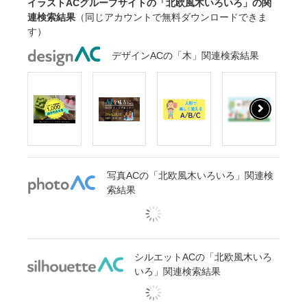
イラストACグループサイトの「北欧風木いろいろ」の関
連検索結果
（同じアカウントで無料ダウンロードできま
す）
デザインACの「木」関連検索結果
写真ACの「北欧風木いろいろ」関連検
索結果
シルエットACの「北欧風木いろ
いろ」関連検索結果