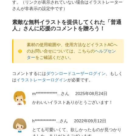
す。（リンクが表示されていない場合はイラストレーター
さんが非表示の設定中です）
素敵な無料イラストを提供してくれた「普通
人」さんに応援のコメントを贈ろう！
素材の使用範囲や、使用方法などイラストACへ
のお問い合せについては、こちらの
ヘルプセン
ター
をご確認ください。
コメントするには
ダウンロードユーザーログイン
、もしく
は
イラストレーターログイン
が必要です。
m**************...
さん
2025年08月24日
かわいいイラストありがとうございます！
h**************...
さん
2022年09月12日
とても可愛いくて、欲しかったものが見つかり