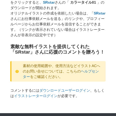
をクリックすると、
SRstar
さんの「
カラータイル01
」の
ダウンロードが開始されます。
オリジナルイラストの作成を依頼したい場合は、「
SRstar
さんにお仕事依頼メールを送る」のリンクや、プロフィー
ルページからお仕事依頼メールを送信することができま
す。（リンクが表示されていない場合はイラストレーター
さんが非表示の設定中です）
素敵な無料イラストを提供してくれた
「SRstar」さんに応援のコメントを贈ろう！
素材の使用範囲や、使用方法などイラストACへ
のお問い合せについては、こちらの
ヘルプセン
ター
をご確認ください。
コメントするには
ダウンロードユーザーログイン
、もしく
は
イラストレーターログイン
が必要です。