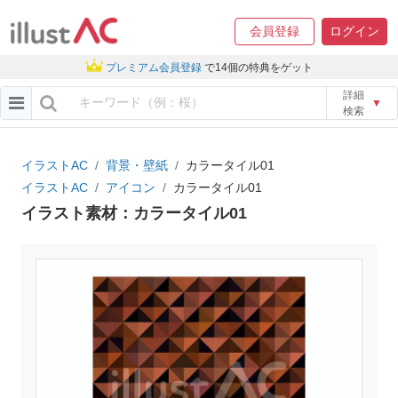
会員登録
ログイン
プレミアム会員登録
で14個の特典をゲット
詳細
▼
検索
イラストAC
背景・壁紙
カラータイル01
イラストAC
アイコン
カラータイル01
イラスト素材：カラータイル01