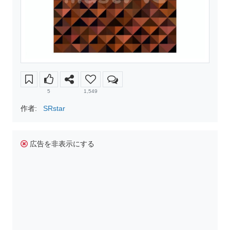
5
1,549
作者:
SRstar
広告を非表示にする