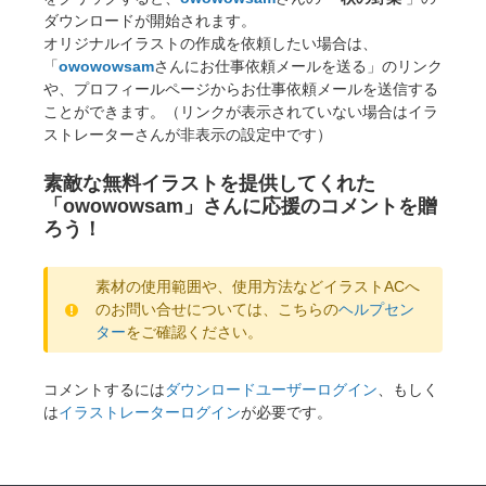
ダウンロードが開始されます。
オリジナルイラストの作成を依頼したい場合は、
「
owowowsam
さんにお仕事依頼メールを送る」のリンク
や、プロフィールページからお仕事依頼メールを送信する
ことができます。（リンクが表示されていない場合はイラ
ストレーターさんが非表示の設定中です）
素敵な無料イラストを提供してくれた
「owowowsam」さんに応援のコメントを贈
ろう！
素材の使用範囲や、使用方法などイラストACへ
のお問い合せについては、こちらの
ヘルプセン
ター
をご確認ください。
コメントするには
ダウンロードユーザーログイン
、もしく
は
イラストレーターログイン
が必要です。