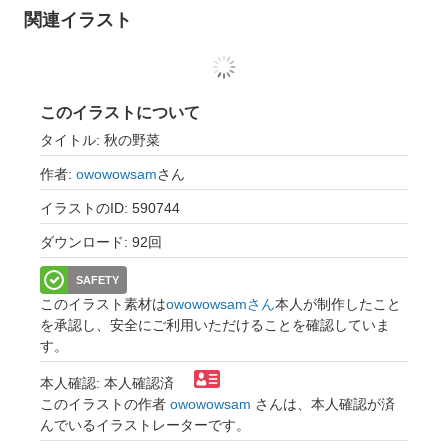
関連イラスト
このイラストについて
タイトル: 秋の野菜
作者:
owowowsam
さん
イラストのID: 590744
ダウンロード: 92回
SAFETY
このイラスト素材は
owowowsamさん
本人が制作したこと
を承認し、安全にご利用いただけることを確認していま
す。
本人確認: 本人確認済
このイラストの作者
owowowsam
さんは、本人確認が済
んでいるイラストレーターです。