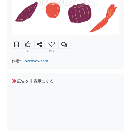
4
281
作者:
owowowsam
広告を非表示にする