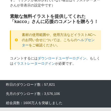
さんが非表示の設定中です）
素敵な無料イラストを提供してくれた
「kacco」さんに応援のコメントを贈ろう！
素材の使用範囲や、使用方法などイラストACへ
のお問い合せについては、こちらの
ヘルプセン
ター
をご確認ください。
コメントするには
ダウンロードユーザーログイン
、もしく
は
イラストレーターログイン
が必要です。
昨日のダウンロード数：57,821
先月のダウンロード数：3,576,106
総会員数：1600万人を突破しました