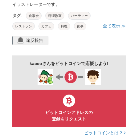
イラストレーターです。
タグ:
食事会
料理教室
パーティー
全て表示 ≫
レストラン
カフェ
料理
食事
ティーカップ
ファンタジー
メルヘン
違反報告
カップ
食器
キッチン
かわいい
紅茶
ティー
お茶
wait
kaccoさんをビットコインで応援しよう!
ジンジャーマン
クッキー
おやつ
ビットコインアドレスの
登録をリクエスト
ビットコインとは？