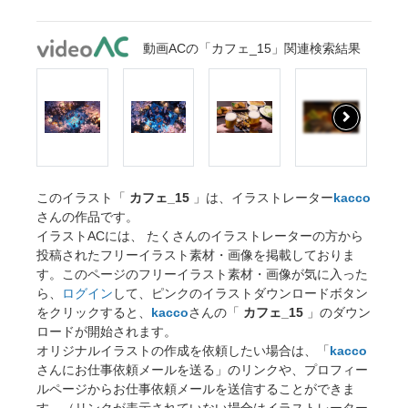
動画ACの「カフェ_15」関連検索結果
このイラスト「
カフェ_15
」は、イラストレーター
kacco
さんの作品です。
イラストACには、 たくさんのイラストレーターの方から
投稿されたフリーイラスト素材・画像を掲載しておりま
す。このページのフリーイラスト素材・画像が気に入った
ら、
ログイン
して、ピンクのイラストダウンロードボタン
をクリックすると、
kacco
さんの「
カフェ_15
」のダウン
ロードが開始されます。
オリジナルイラストの作成を依頼したい場合は、「
kacco
さんにお仕事依頼メールを送る」のリンクや、プロフィー
ルページからお仕事依頼メールを送信することができま
す。（リンクが表示されていない場合はイラストレーター