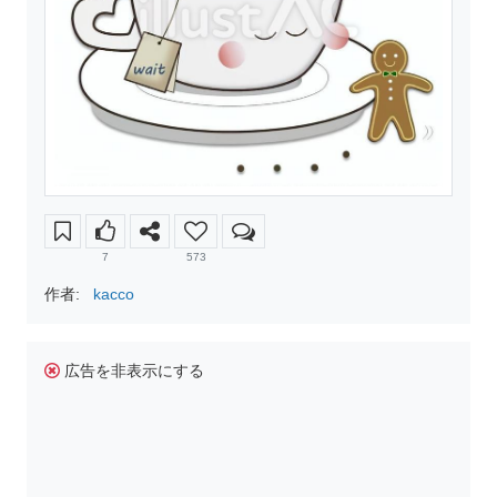
7
573
作者:
kacco
広告を非表示にする