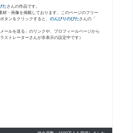
びた
さんの作品です。
ト素材・画像を掲載しております。このページのフリー
ボタンをクリックすると、
のんびりのびた
さんの「
メールを送る」のリンクや、プロフィールページから
ラストレーターさんが非表示の設定中です）