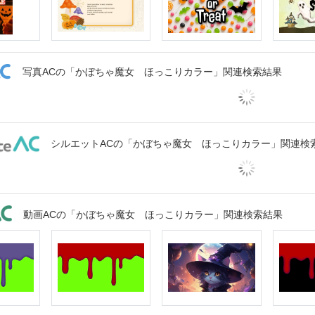
写真ACの「かぼちゃ魔女 ほっこりカラー」関連検索結果
シルエットACの「かぼちゃ魔女 ほっこりカラー」関連検
動画ACの「かぼちゃ魔女 ほっこりカラー」関連検索結果