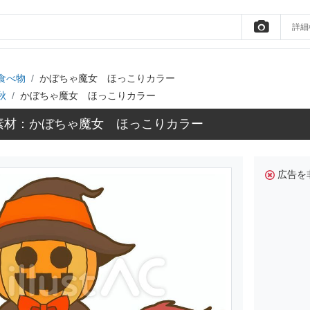
詳細
食べ物
かぼちゃ魔女 ほっこりカラー
秋
かぼちゃ魔女 ほっこりカラー
素材：かぼちゃ魔女 ほっこりカラー
広告を