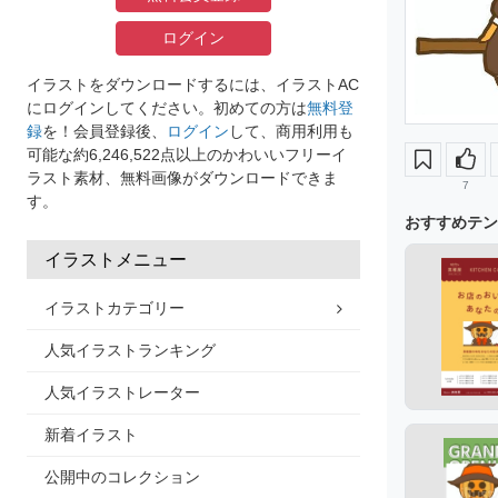
ログイン
イラストをダウンロードするには、イラストAC
にログインしてください。初めての方は
無料登
録
を！会員登録後、
ログイン
して、商用利用も
可能な約6,246,522点以上のかわいいフリーイ
ラスト素材、無料画像がダウンロードできま
7
す。
おすすめテン
イラストメニュー
イラストカテゴリー
人気イラストランキング
人気イラストレーター
新着イラスト
公開中のコレクション