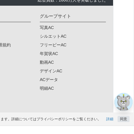
総会員数：1600万人を突破しました
グループサイト
写真AC
シルエットAC
用規約
フリービーAC
年賀状AC
動画AC
デザインAC
×
ACデータ
明細AC
になります。詳細についてはプライバシーポリシーをご覧ください。
詳細
同意