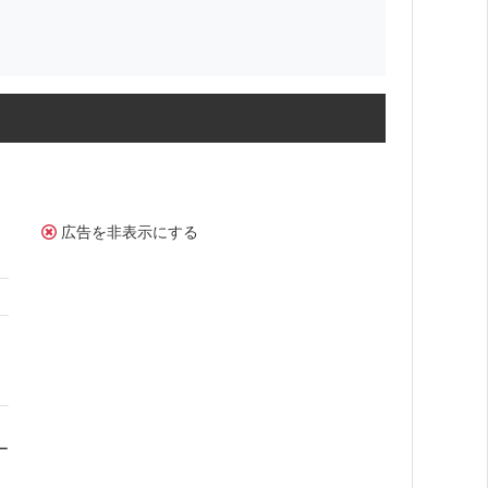
広告を非表示にする
ん
ー