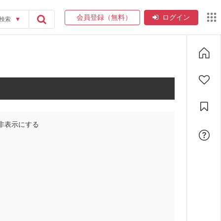
会員登録（無料）
ログイン
検索
▼
非表示にする