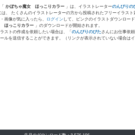
ト「
かぼちゃ魔女 ほっこりカラー
」は、イラストレーター
のんびりの
には、 たくさんのイラストレーターの方から投稿されたフリーイラス
・画像が気に入ったら、
ログイン
して、ピンクのイラストダウンロード
 ほっこりカラー
」のダウンロードが開始されます。
ラストの作成を依頼したい場合は、「
のんびりのびた
さんにお仕事依頼
ールを送信することができます。（リンクが表示されていない場合はイ