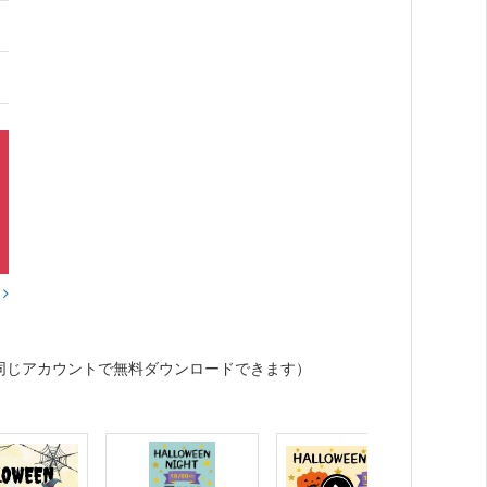
？
同じアカウントで無料ダウンロードできます）