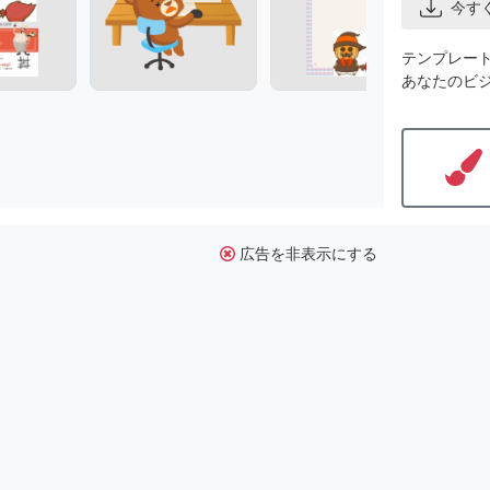
今す
テンプレー
あなたのビ
広告を非表示にする