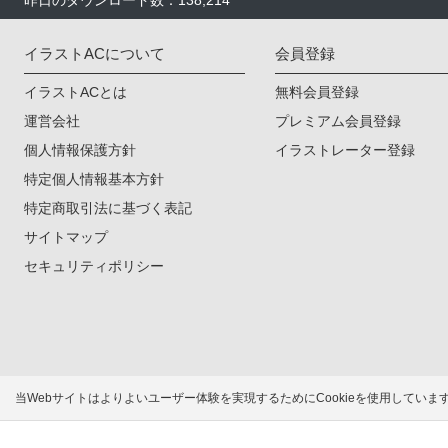
昨日のダウンロード数：138,214
イラストACについて
会員登録
イラストACとは
無料会員登録
運営会社
プレミアム会員登録
個人情報保護方針
イラストレーター登録
特定個人情報基本方針
特定商取引法に基づく表記
サイトマップ
セキュリティポリシー
当Webサイトはよりよいユーザー体験を実現するためにCookieを使用してい