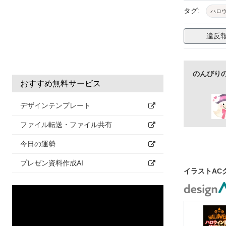
タグ:
ハロ
違反
のんびり
おすすめ無料サービス
デザインテンプレート
ファイル転送・ファイル共有
今日の運勢
プレゼン資料作成AI
イラストAC