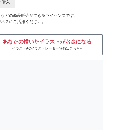
ぐ購入
トなどの商品販売ができるライセンスです。
ジネスにご活用ください。
あなたの描いたイラストがお金になる
イラストACイラストレーター登録はこちら>