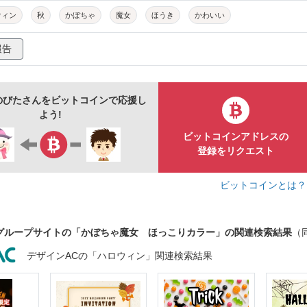
ウィン
秋
かぼちゃ
魔女
ほうき
かわいい
報告
のびたさんをビットコインで応援し
よう!
ビットコインアドレスの
登録をリクエスト
ビットコインとは
グループサイトの「かぼちゃ魔女 ほっこりカラー」の関連検索結果
（
デザインACの「ハロウィン」関連検索結果