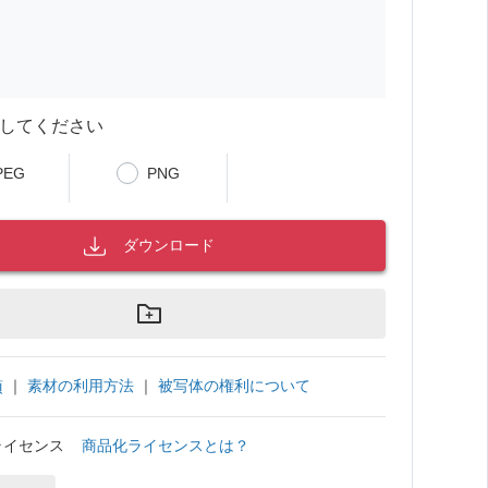
してください
PEG
PNG
ダウンロード
｜
素材の利用方法
｜
被写体の権利について
項
ライセンス
商品化ライセンスとは？