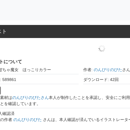
スト
トについて
かぼちゃ魔女 ほっこりカラー
作者:
のんびりのびた
さ
589861
ダウンロード: 42回
素材は
のんびりのびたさん
本人が制作したことを承認し、安全にご利用
とを確認しています。
本人確認済
トの作者
のんびりのびた
さんは、本人確認が済んでいるイラストレータ