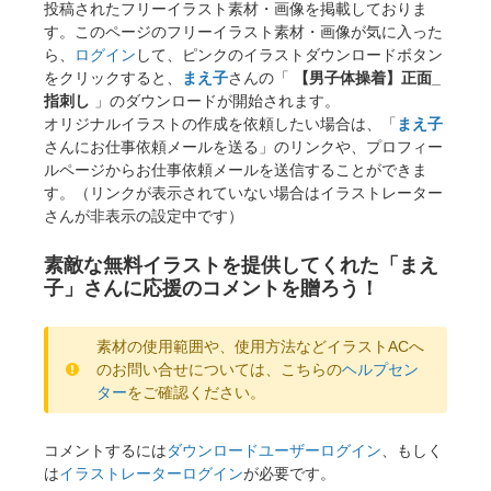
投稿されたフリーイラスト素材・画像を掲載しておりま
す。このページのフリーイラスト素材・画像が気に入った
ら、
ログイン
して、ピンクのイラストダウンロードボタン
をクリックすると、
まえ子
さんの「
【男子体操着】正面_
指刺し
」のダウンロードが開始されます。
オリジナルイラストの作成を依頼したい場合は、「
まえ子
さんにお仕事依頼メールを送る」のリンクや、プロフィー
ルページからお仕事依頼メールを送信することができま
す。（リンクが表示されていない場合はイラストレーター
さんが非表示の設定中です）
素敵な無料イラストを提供してくれた「まえ
子」さんに応援のコメントを贈ろう！
素材の使用範囲や、使用方法などイラストACへ
のお問い合せについては、こちらの
ヘルプセン
ター
をご確認ください。
コメントするには
ダウンロードユーザーログイン
、もしく
は
イラストレーターログイン
が必要です。