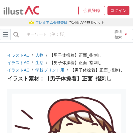
会員登録
ログイン
プレミアム会員登録
で14個の特典をゲット
詳細
▼
検索
イラストAC
人物
【男子体操着】正面_指刺し
イラストAC
生活
【男子体操着】正面_指刺し
イラストAC
学校プリント用
【男子体操着】正面_指刺し
イラスト素材：【男子体操着】正面_指刺し