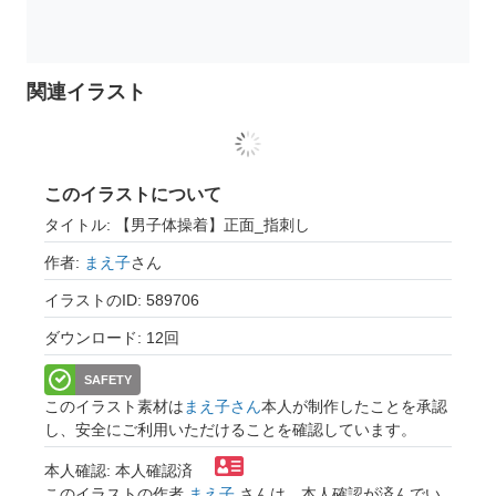
関連イラスト
このイラストについて
タイトル: 【男子体操着】正面_指刺し
作者:
まえ子
さん
イラストのID: 589706
ダウンロード: 12回
SAFETY
このイラスト素材は
まえ子さん
本人が制作したことを承認
し、安全にご利用いただけることを確認しています。
本人確認: 本人確認済
このイラストの作者
まえ子
さんは、本人確認が済んでい