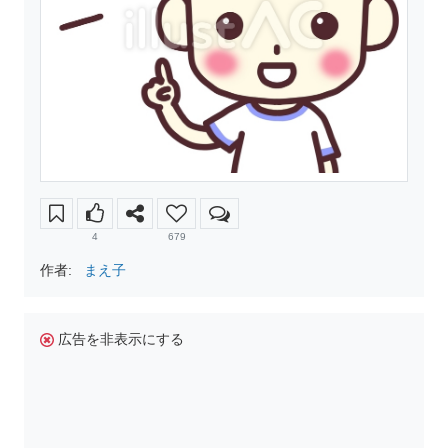
4
679
作者:
まえ子
広告を非表示にする