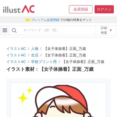
会員登録
ログイン
プレミアム会員登録
で14個の特典をゲット
詳細
▼
検索
イラストAC
人物
【女子体操着】正面_万歳
イラストAC
生活
【女子体操着】正面_万歳
イラストAC
学校プリント用
【女子体操着】正面_万歳
イラスト素材：【女子体操着】正面_万歳