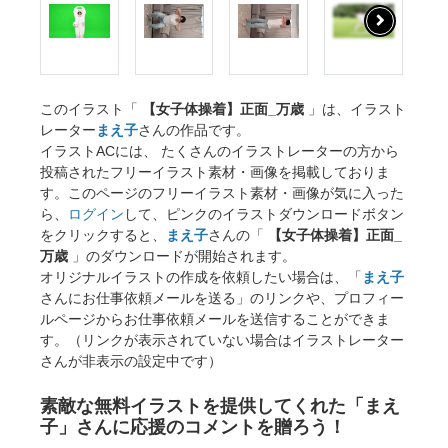
このイラスト「
【女子体操着】正面_万歳
」は、イラスト
レーター
まえ子
さんの作品です。
イラストACには、 たくさんのイラストレーターの方から
投稿されたフリーイラスト素材・画像を掲載しておりま
す。このページのフリーイラスト素材・画像が気に入った
ら、
ログイン
して、ピンクのイラストダウンロードボタン
をクリックすると、
まえ子
さんの「
【女子体操着】正面_
万歳
」のダウンロードが開始されます。
オリジナルイラストの作成を依頼したい場合は、「
まえ子
さんにお仕事依頼メールを送る」のリンクや、プロフィー
ルページからお仕事依頼メールを送信することができま
す。（リンクが表示されていない場合はイラストレーター
さんが非表示の設定中です）
素敵な無料イラストを提供してくれた「まえ
子」さんに応援のコメントを贈ろう！