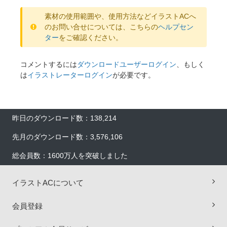
素材の使用範囲や、使用方法などイラストACへ
のお問い合せについては、こちらの
ヘルプセン
ター
をご確認ください。
コメントするには
ダウンロードユーザーログイン
、もしく
は
イラストレーターログイン
が必要です。
昨日のダウンロード数：138,214
先月のダウンロード数：3,576,106
総会員数：1600万人を突破しました
イラストACについて
会員登録