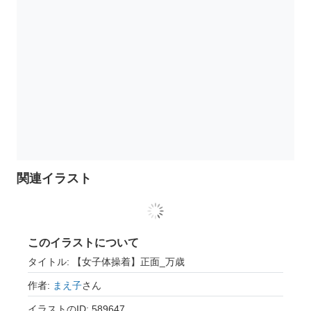
関連イラスト
このイラストについて
タイトル: 【女子体操着】正面_万歳
作者:
まえ子
さん
イラストのID: 589647