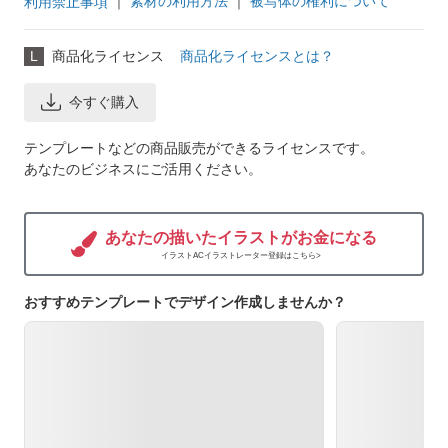
｜
素材の利用方法
｜
被写体の権利について
利用禁止事項
L
商品化ライセンス
商品化ライセンスとは？
今すぐ購入
テンプレートなどの商品販売ができるライセンスです。
あなたのビジネスにご活用ください。
あなたの描いたイラストがお金になる
イラストACイラストレーター登録はこちら>
おすすめテンプレートでデザイン作成しませんか？