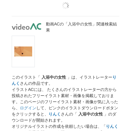
動画ACの「入浴中の女性」関連検索結
果
このイラスト「
入浴中の女性
」は、イラストレーター
り
んく
さんの作品です。
イラストACには、 たくさんのイラストレーターの方から
投稿されたフリーイラスト素材・画像を掲載しておりま
す。このページのフリーイラスト素材・画像が気に入った
ら、
ログイン
して、ピンクのイラストダウンロードボタン
をクリックすると、
りんく
さんの「
入浴中の女性
」のダ
ウンロードが開始されます。
オリジナルイラストの作成を依頼したい場合は、「
りんく