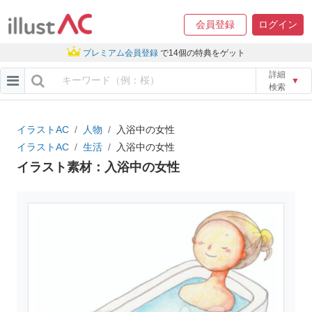
会員登録
ログイン
プレミアム会員登録
で14個の特典をゲット
詳細
▼
検索
イラストAC
人物
入浴中の女性
イラストAC
生活
入浴中の女性
イラスト素材：入浴中の女性