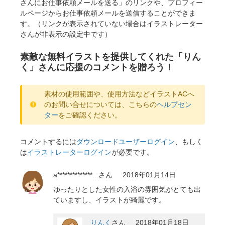
さんにお仕事依頼メールを送る」のリンクや、プロフィー
ルページからお仕事依頼メールを送信することができま
す。（リンクが表示されていない場合はイラストレーター
さんが非表示の設定中です）
素敵な無料イラストを提供してくれた「りん
く」さんに応援のコメントを贈ろう！
素材の使用範囲や、使用方法などイラストACへ
のお問い合せについては、こちらの
ヘルプセン
ター
をご確認ください。
コメントするには
ダウンロードユーザーログイン
、もしく
は
イラストレーターログイン
が必要です。
a**************...
さん
2018年01月14日
ゆったりとした女性の入浴の雰囲気がとても出
ていますし、イラストが綺麗です。
りんく
さん
2018年01月18日