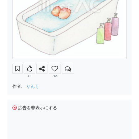
12
765
作者:
りんく
広告を非表示にする