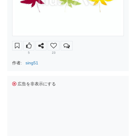
5
23
作者:
sing51
広告を非表示にする