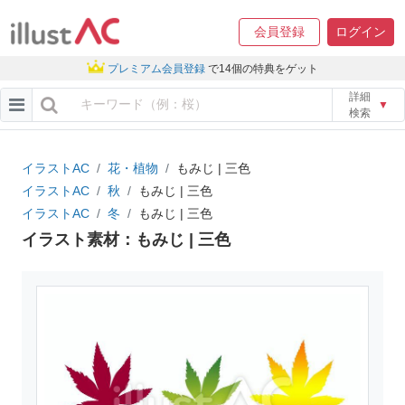
会員登録
ログイン
プレミアム会員登録
で14個の特典をゲット
詳細
▼
検索
イラストAC
花・植物
もみじ | 三色
イラストAC
秋
もみじ | 三色
イラストAC
冬
もみじ | 三色
イラスト素材：もみじ | 三色