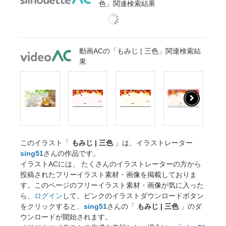
色」関連検索結果
動画ACの「もみじ | 三色」関連検索結
果
このイラスト「
もみじ | 三色
」は、イラストレーター
sing51
さんの作品です。
イラストACには、 たくさんのイラストレーターの方から
投稿されたフリーイラスト素材・画像を掲載しておりま
す。このページのフリーイラスト素材・画像が気に入った
ら、
ログイン
して、ピンクのイラストダウンロードボタン
をクリックすると、
sing51
さんの「
もみじ | 三色
」のダ
ウンロードが開始されます。