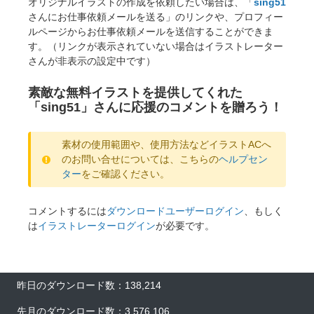
オリジナルイラストの作成を依頼したい場合は、「
sing51
さんにお仕事依頼メールを送る」のリンクや、プロフィー
ルページからお仕事依頼メールを送信することができま
す。（リンクが表示されていない場合はイラストレーター
さんが非表示の設定中です）
素敵な無料イラストを提供してくれた
「sing51」さんに応援のコメントを贈ろう！
素材の使用範囲や、使用方法などイラストACへ
のお問い合せについては、こちらの
ヘルプセン
ター
をご確認ください。
コメントするには
ダウンロードユーザーログイン
、もしく
は
イラストレーターログイン
が必要です。
昨日のダウンロード数：138,214
先月のダウンロード数：3,576,106