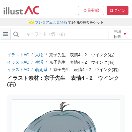
会員登録
ログイン
プレミアム会員登録
で14個の特典をゲット
詳細
▼
検索
イラストAC
人物
京子先生 表情4－2 ウインク(右)
イラストAC
生活
京子先生 表情4－2 ウインク(右)
イラストAC
萌え系
京子先生 表情4－2 ウインク(右)
イラスト素材：京子先生 表情4－2 ウインク
(右)