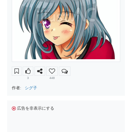
3
448
作者:
シグ子
広告を非表示にする