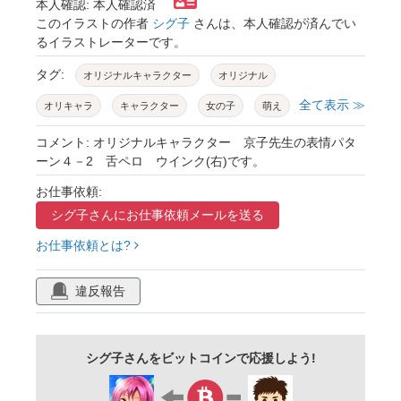
本人確認: 本人確認済
このイラストの作者
シグ子
さんは、本人確認が済んでい
るイラストレーターです。
タグ:
オリジナルキャラクター
オリジナル
全て表示 ≫
オリキャラ
キャラクター
女の子
萌え
萌え系
表情
ウインク
コメント: オリジナルキャラクター 京子先生の表情パタ
ーン４－2 舌ペロ ウインク(右)です。
お仕事依頼:
シグ子さんに
お仕事依頼メールを送る
お仕事依頼とは?
違反報告
シグ子さんをビットコインで応援しよう!