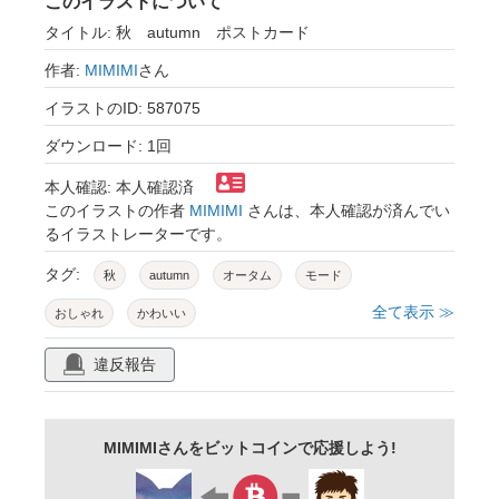
このイラストについて
タイトル: 秋 autumn ポストカード
作者:
MIMIMI
さん
イラストのID: 587075
ダウンロード: 1回
本人確認: 本人確認済
このイラストの作者
MIMIMI
さんは、本人確認が済んでい
るイラストレーターです。
タグ:
秋
autumn
オータム
モード
全て表示 ≫
おしゃれ
かわいい
違反報告
MIMIMIさんをビットコインで応援しよう!