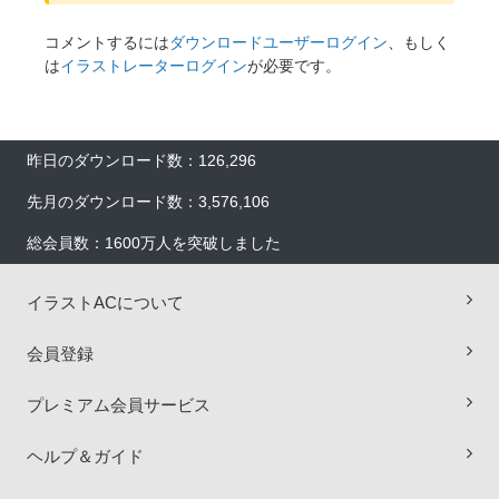
コメントするには
ダウンロードユーザーログイン
、もしく
は
イラストレーターログイン
が必要です。
昨日のダウンロード数：126,296
先月のダウンロード数：3,576,106
総会員数：1600万人を突破しました
イラストACについて
会員登録
プレミアム会員サービス
ヘルプ＆ガイド
×