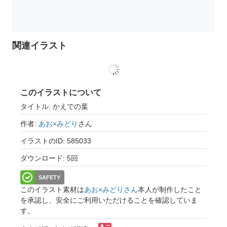
関連イラスト
このイラストについて
タイトル: かえでの葉
作者:
あお×みどり
さん
イラストのID: 585033
ダウンロード: 5回
SAFETY
このイラスト素材は
あお×みどりさん
本人が制作したこと
を承認し、安全にご利用いただけることを確認していま
す。