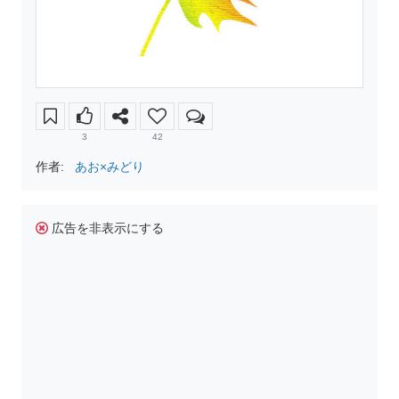
3
42
作者:
あお×みどり
広告を非表示にする