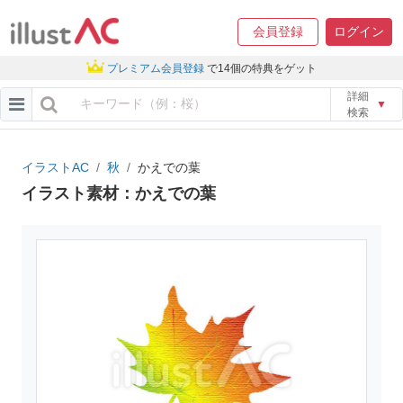
会員登録
ログイン
プレミアム会員登録
で14個の特典をゲット
詳細
▼
検索
イラストAC
秋
かえでの葉
イラスト素材：かえでの葉