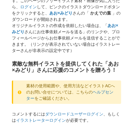
す。このページのフリーイラスト素材・画像が気に入った
ら、
ログイン
して、ピンクのイラストダウンロードボタン
をクリックすると、
あお×みどり
さんの「
かえでの葉
」の
ダウンロードが開始されます。
オリジナルイラストの作成を依頼したい場合は、「
あお×
みどり
さんにお仕事依頼メールを送る」のリンクや、プロ
フィールページからお仕事依頼メールを送信することがで
きます。（リンクが表示されていない場合はイラストレー
ターさんが非表示の設定中です）
素敵な無料イラストを提供してくれた「あお
×みどり」さんに応援のコメントを贈ろう！
素材の使用範囲や、使用方法などイラストACへ
のお問い合せについては、こちらの
ヘルプセン
ター
をご確認ください。
コメントするには
ダウンロードユーザーログイン
、もしく
は
イラストレーターログイン
が必要です。