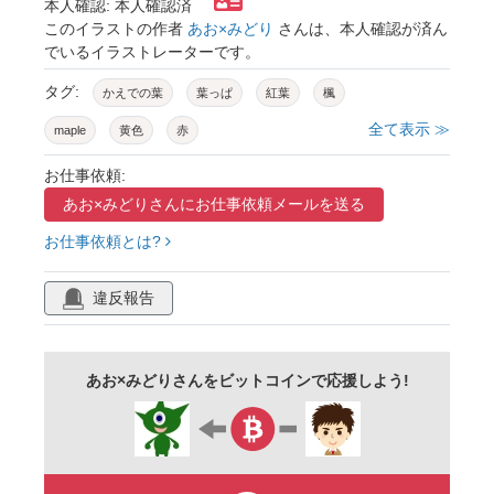
本人確認: 本人確認済
このイラストの作者
あお×みどり
さんは、本人確認が済ん
でいるイラストレーターです。
タグ:
かえでの葉
葉っぱ
紅葉
楓
全て表示 ≫
maple
黄色
赤
お仕事依頼:
あお×みどりさんに
お仕事依頼メールを送る
お仕事依頼とは?
違反報告
あお×みどりさんをビットコインで応援しよう!