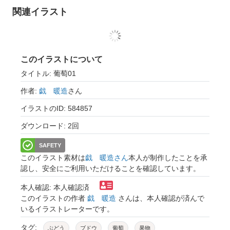
関連イラスト
このイラストについて
タイトル: 葡萄01
作者:
戯 暖造
さん
イラストのID: 584857
ダウンロード: 2回
SAFETY
このイラスト素材は
戯 暖造さん
本人が制作したことを承
認し、安全にご利用いただけることを確認しています。
本人確認: 本人確認済
このイラストの作者
戯 暖造
さんは、本人確認が済んで
いるイラストレーターです。
タグ:
ぶどう
ブドウ
葡萄
果物