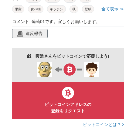
全て表示 ≫
果実
食べ物
キッチン
秋
壁紙
バナー
コメント: 葡萄01です。宜しくお願いします。
違反報告
戯 暖造さんをビットコインで応援しよう!
ビットコインアドレスの
登録をリクエスト
ビットコインとは？