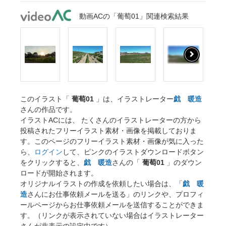
動画ACの「葡萄01」関連検索結果
このイラスト「
葡萄01
」は、イラストレーター
戯 暖造
さんの作品です。
イラストACには、 たくさんのイラストレーターの方から
投稿されたフリーイラスト素材・画像を掲載しておりま
す。このページのフリーイラスト素材・画像が気に入った
ら、
ログイン
して、ピンクのイラストダウンロードボタン
をクリックすると、
戯 暖造
さんの「
葡萄01
」のダウン
ロードが開始されます。
オリジナルイラストの作成を依頼したい場合は、「
戯 暖
造
さんにお仕事依頼メールを送る」のリンクや、プロフィ
ールページからお仕事依頼メールを送信することができま
す。（リンクが表示されていない場合はイラストレーター