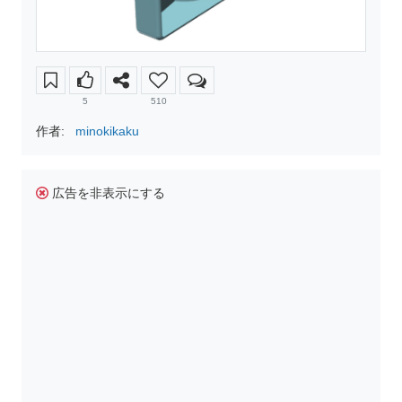
5
510
作者:
minokikaku
広告を非表示にする