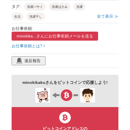
タグ:
洗濯バサミ
洗濯ばさみ
洗濯
全て表示 ≫
生活
洗濯干し
お仕事依頼:
minokika...さんに
お仕事依頼メールを送る
お仕事依頼とは?
違反報告
minokikakuさんをビットコインで応援しよう!
ビットコインアドレスの