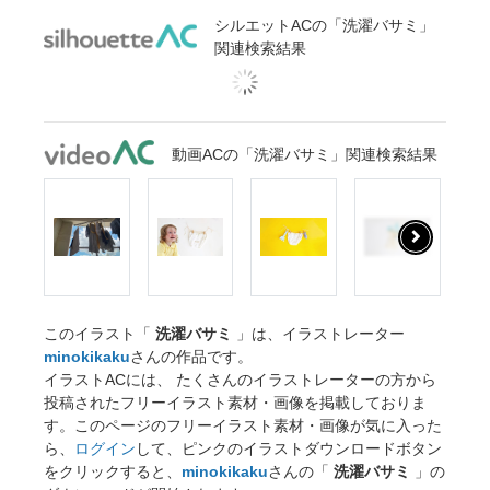
シルエットACの「洗濯バサミ」
関連検索結果
動画ACの「洗濯バサミ」関連検索結果
このイラスト「
洗濯バサミ
」は、イラストレーター
minokikaku
さんの作品です。
イラストACには、 たくさんのイラストレーターの方から
投稿されたフリーイラスト素材・画像を掲載しておりま
す。このページのフリーイラスト素材・画像が気に入った
ら、
ログイン
して、ピンクのイラストダウンロードボタン
をクリックすると、
minokikaku
さんの「
洗濯バサミ
」の