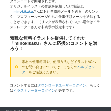
ダウンロードが開始されます。
オリジナルイラストの作成を依頼したい場合は、
「
minokikaku
さんにお仕事依頼メールを送る」のリンク
や、プロフィールページからお仕事依頼メールを送信する
ことができます。（リンクが表示されていない場合はイラ
ストレーターさんが非表示の設定中です）
素敵な無料イラストを提供してくれた
「minokikaku」さんに応援のコメントを贈
ろう！
素材の使用範囲や、使用方法などイラストACへ
のお問い合せについては、こちらの
ヘルプセン
ター
をご確認ください。
コメントするには
ダウンロードユーザーログイン
、もしく
は
イラストレーターログイン
が必要です。