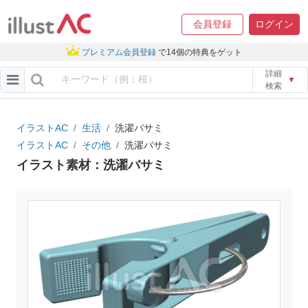
会員登録
ログイン
プレミアム会員登録
で14個の特典をゲット
詳細
▼
検索
イラストAC
生活
洗濯バサミ
イラストAC
その他
洗濯バサミ
イラスト素材：洗濯バサミ