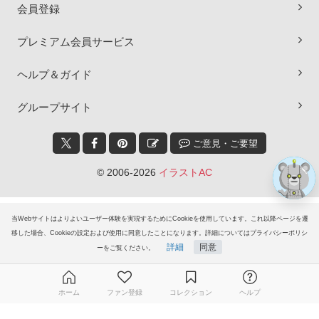
会員登録
プレミアム会員サービス
×
ヘルプ＆ガイド
グループサイト
ご意見・ご要望
© 2006-2026
イラストAC
当Webサイトはよりよいユーザー体験を実現するためにCookieを使用しています。これ以降ページを遷
移した場合、Cookieの設定および使用に同意したことになります。詳細についてはプライバシーポリシ
詳細
同意
ーをご覧ください。
ホーム
ファン登録
コレクション
ヘルプ