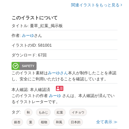
関連イラストをもっと見る
このイラストについて
タイトル: 蔓草_紅葉_掲示板
作者:
みーゆ
さん
イラストのID: 581001
ダウンロード: 67回
SAFETY
このイラスト素材は
みーゆさん
本人が制作したことを承認
し、安全にご利用いただけることを確認しています。
本人確認: 本人確認済
このイラストの作者
みーゆ
さんは、本人確認が済んでい
るイラストレーターです。
タグ:
秋
もみじ
紅葉
イチョウ
全て表示 ≫
銀杏
葉
植物
和風
日本的