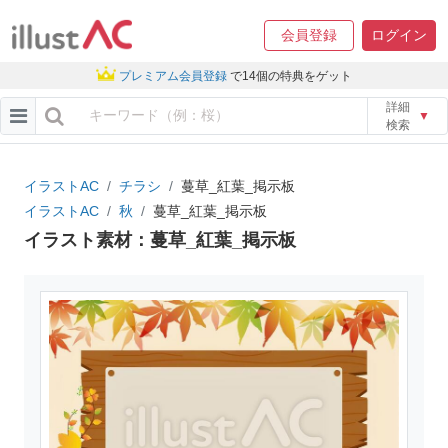
会員登録
ログイン
プレミアム会員登録
で14個の特典をゲット
詳細
▼
検索
イラストAC
チラシ
蔓草_紅葉_掲示板
イラストAC
秋
蔓草_紅葉_掲示板
イラスト素材：蔓草_紅葉_掲示板