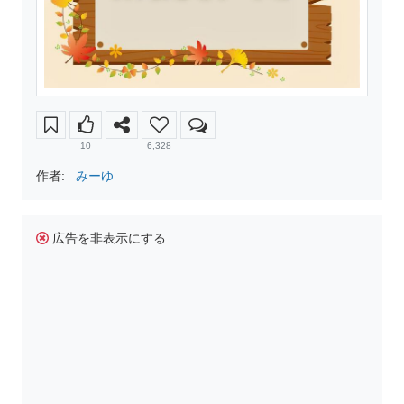
10
6,328
作者:
みーゆ
広告を非表示にする