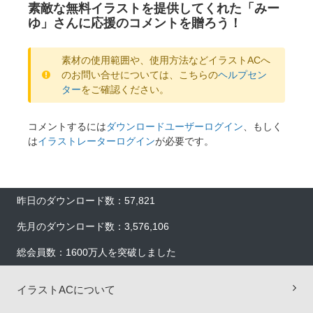
素敵な無料イラストを提供してくれた「みー
ゆ」さんに応援のコメントを贈ろう！
素材の使用範囲や、使用方法などイラストACへ
のお問い合せについては、こちらの
ヘルプセン
ター
をご確認ください。
コメントするには
ダウンロードユーザーログイン
、もしく
は
イラストレーターログイン
が必要です。
昨日のダウンロード数：57,821
先月のダウンロード数：3,576,106
総会員数：1600万人を突破しました
イラストACについて