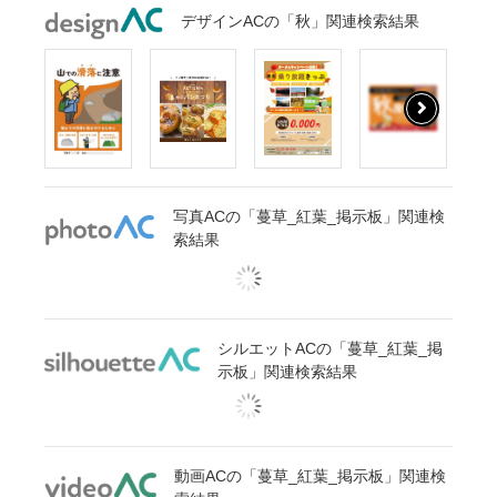
デザインACの「秋」関連検索結果
写真ACの「蔓草_紅葉_掲示板」関連検
索結果
シルエットACの「蔓草_紅葉_掲
示板」関連検索結果
動画ACの「蔓草_紅葉_掲示板」関連検