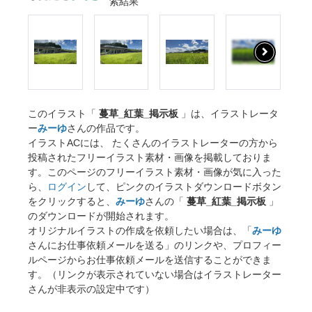
索結果
このイラスト「
蔓草_紅葉_掲示板
」は、イラストレータ
ー
みーゆ
さんの作品です。
イラストACには、 たくさんのイラストレーターの方から
投稿されたフリーイラスト素材・画像を掲載しておりま
す。このページのフリーイラスト素材・画像が気に入った
ら、
ログイン
して、ピンクのイラストダウンロードボタン
をクリックすると、
みーゆ
さんの「
蔓草_紅葉_掲示板
」
のダウンロードが開始されます。
オリジナルイラストの作成を依頼したい場合は、「
みーゆ
さんにお仕事依頼メールを送る」のリンクや、プロフィー
ルページからお仕事依頼メールを送信することができま
す。（リンクが表示されていない場合はイラストレーター
さんが非表示の設定中です）