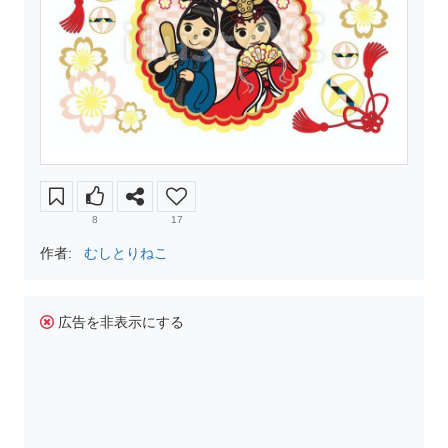
8
17
作者:
むしとりねこ
広告を非表示にする