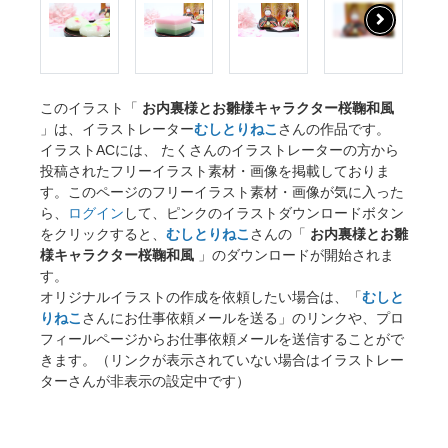
このイラスト「
お内裏様とお雛様キャラクター桜鞠和風
」は、イラストレーター
むしとりねこ
さんの作品です。
イラストACには、 たくさんのイラストレーターの方から
投稿されたフリーイラスト素材・画像を掲載しておりま
す。このページのフリーイラスト素材・画像が気に入った
ら、
ログイン
して、ピンクのイラストダウンロードボタン
をクリックすると、
むしとりねこ
さんの「
お内裏様とお雛
様キャラクター桜鞠和風
」のダウンロードが開始されま
す。
オリジナルイラストの作成を依頼したい場合は、「
むしと
りねこ
さんにお仕事依頼メールを送る」のリンクや、プロ
フィールページからお仕事依頼メールを送信することがで
きます。（リンクが表示されていない場合はイラストレー
ターさんが非表示の設定中です）