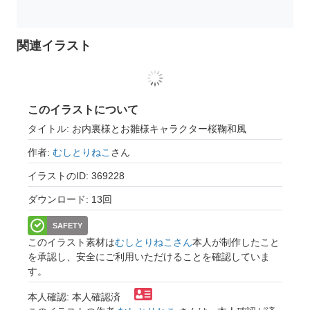
関連イラスト
このイラストについて
タイトル: お内裏様とお雛様キャラクター桜鞠和風
作者:
むしとりねこ
さん
イラストのID: 369228
ダウンロード: 13回
SAFETY
このイラスト素材は
むしとりねこさん
本人が制作したこと
を承認し、安全にご利用いただけることを確認していま
す。
本人確認: 本人確認済