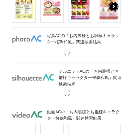
写真ACの「お内裏様とお雛様キャラク
ター桜鞠和風」関連検索結果
シルエットACの「お内裏様とお
雛様キャラクター桜鞠和風」関連
検索結果
動画ACの「お内裏様とお雛様キャラク
ター桜鞠和風」関連検索結果