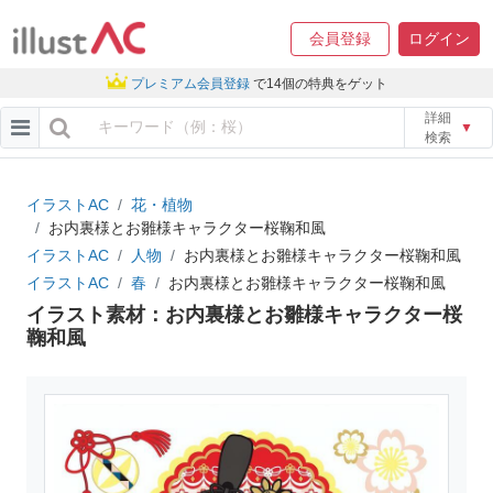
会員登録
ログイン
プレミアム会員登録
で14個の特典をゲット
詳細
▼
検索
イラストAC
花・植物
お内裏様とお雛様キャラクター桜鞠和風
イラストAC
人物
お内裏様とお雛様キャラクター桜鞠和風
イラストAC
春
お内裏様とお雛様キャラクター桜鞠和風
イラスト素材：お内裏様とお雛様キャラクター桜
鞠和風