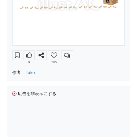
9
305
作者:
Tako
広告を非表示にする