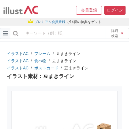
会員登録
ログイン
プレミアム会員登録
で14個の特典をゲット
詳細
▼
検索
イラストAC
フレーム
豆まきライン
イラストAC
食べ物
豆まきライン
イラストAC
ポストカード
豆まきライン
イラスト素材：豆まきライン