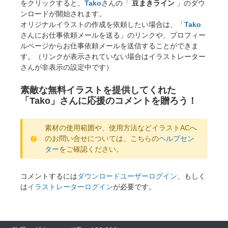
をクリックすると、
Tako
さんの「
豆まきライン
」のダウ
ンロードが開始されます。
オリジナルイラストの作成を依頼したい場合は、「
Tako
さんにお仕事依頼メールを送る」のリンクや、プロフィー
ルページからお仕事依頼メールを送信することができま
す。（リンクが表示されていない場合はイラストレーター
さんが非表示の設定中です）
素敵な無料イラストを提供してくれた
「Tako」さんに応援のコメントを贈ろう！
素材の使用範囲や、使用方法などイラストACへ
のお問い合せについては、こちらの
ヘルプセン
ター
をご確認ください。
コメントするには
ダウンロードユーザーログイン
、もしく
は
イラストレーターログイン
が必要です。