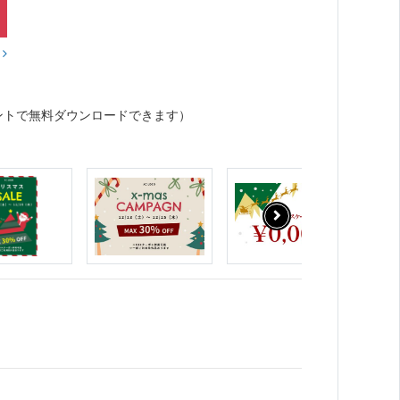
？
ントで無料ダウンロードできます）