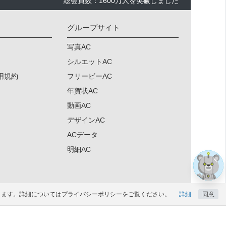
総会員数：1600万人を突破しました
グループサイト
写真AC
シルエットAC
用規約
フリービーAC
年賀状AC
動画AC
デザインAC
×
ACデータ
明細AC
になります。詳細についてはプライバシーポリシーをご覧ください。
詳細
同意
ド会員登録はこちら