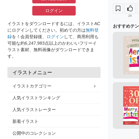
ログイン
26
イラストをダウンロードするには、イラストAC
おすすめテン
にログインしてください。初めての方は
無料登
録
を！会員登録後、
ログイン
して、商用利用も
可能な約6,247,983点以上のかわいいフリーイ
ラスト素材、無料画像がダウンロードできま
す。
イラストメニュー
イラストカテゴリー
人気イラストランキング
人気イラストレーター
新着イラスト
公開中のコレクション