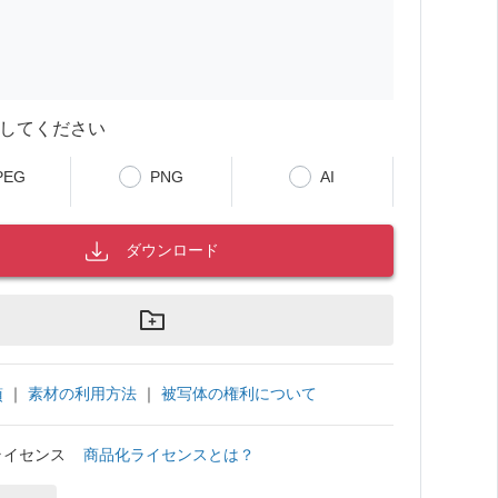
してください
PEG
PNG
AI
ダウンロード
｜
素材の利用方法
｜
被写体の権利について
項
ライセンス
商品化ライセンスとは？