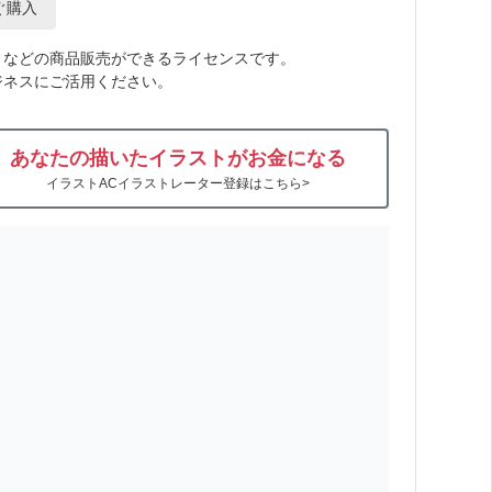
ぐ購入
トなどの商品販売ができるライセンスです。
ジネスにご活用ください。
あなたの描いたイラストがお金になる
イラストACイラストレーター登録はこちら>