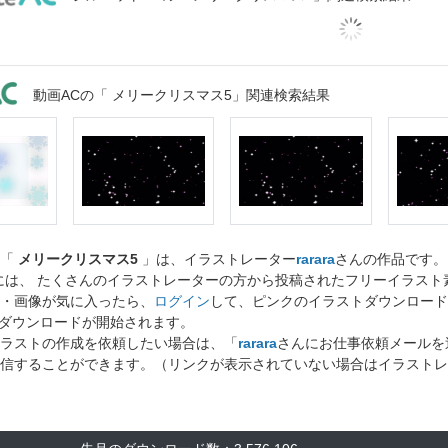
動画ACの「 メリークリスマス5」関連検索結果
ト「
メリークリスマス5
」は、イラストレーター
rarara
さんの作品です。
には、 たくさんのイラストレーターの方から投稿されたフリーイラス
・画像が気に入ったら、
ログイン
して、ピンクのイラストダウンロード
ダウンロードが開始されます。
ラストの作成を依頼したい場合は、「
rarara
さんにお仕事依頼メールを
信することができます。（リンクが表示されていない場合はイラストレ