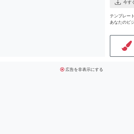
今す
テンプレー
あなたのビ
広告を非表示にする