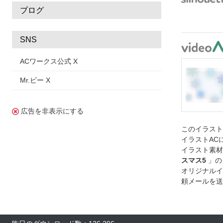
ブログ
SNS
ACワークス公式 X
Mr.ビー X
広告を非表示にする
このイラス
イラストAC
イラスト素材
スマス5
」の
オリジナルイ
頼メールを送