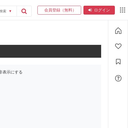
会員登録（無料）
ログイン
検索
▼
非表示にする