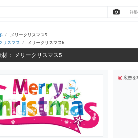
詳細
冬
メリークリスマス5
クリスマス
メリークリスマス5
材： メリークリスマス5
広告を