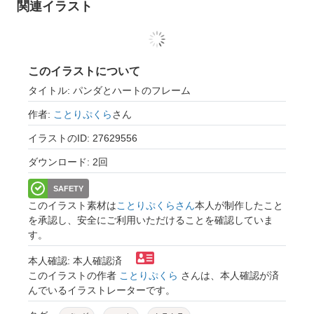
関連イラスト
このイラストについて
タイトル: パンダとハートのフレーム
作者:
ことりぷくら
さん
イラストのID: 27629556
ダウンロード: 2回
SAFETY
このイラスト素材は
ことりぷくらさん
本人が制作したこと
を承認し、安全にご利用いただけることを確認していま
す。
本人確認: 本人確認済
このイラストの作者
ことりぷくら
さんは、本人確認が済
んでいるイラストレーターです。