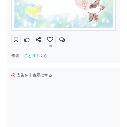
19
作者:
ことりぷくら
広告を非表示にする