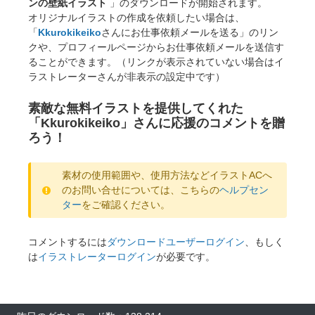
ンの壁紙イラスト
」のダウンロードが開始されます。
オリジナルイラストの作成を依頼したい場合は、
「
Kkurokikeiko
さんにお仕事依頼メールを送る」のリン
クや、プロフィールページからお仕事依頼メールを送信す
ることができます。（リンクが表示されていない場合はイ
ラストレーターさんが非表示の設定中です）
素敵な無料イラストを提供してくれた
「Kkurokikeiko」さんに応援のコメントを贈
ろう！
素材の使用範囲や、使用方法などイラストACへ
のお問い合せについては、こちらの
ヘルプセン
ター
をご確認ください。
コメントするには
ダウンロードユーザーログイン
、もしく
は
イラストレーターログイン
が必要です。