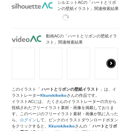
シルエットACの「ハートとリボ
ンの壁紙イラスト」関連検索結果
動画ACの「ハートとリボンの壁紙イラ
スト」関連検索結果
このイラスト「
ハートとリボンの壁紙イラスト
」は、イ
ラストレーター
Kkurokikeiko
さんの作品です。
イラストACには、 たくさんのイラストレーターの方から
投稿されたフリーイラスト素材・画像を掲載しておりま
す。このページのフリーイラスト素材・画像が気に入った
ら、
ログイン
して、ピンクのイラストダウンロードボタン
をクリックすると、
Kkurokikeiko
さんの「
ハートとリボ