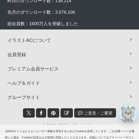
昨日のダウンロード数：138,214
先月のダウンロード数：3,576,106
総会員数：1600万人を突破しました
イラストACについて
会員登録
×
プレミアム会員サービス
ヘルプ＆ガイド
グループサイト
ご意見・ご要望
© 2006-2026
イラストAC
当Webサイトはよりよいユーザー体験を実現するためにCookieを使用しています。これ以降ページを遷
移した場合、Cookieの設定および使用に同意したことになります。詳細についてはプライバシーポリシ