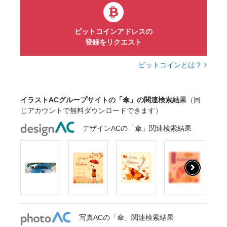
ビットコインアドレスの
登録をリクエスト
ビットコインとは？
イラストACグループサイトの「傘」の関連検索結果
（同
じアカウントで無料ダウンロードできます）
デザインACの「傘」関連検索結果
写真ACの「傘」関連検索結果