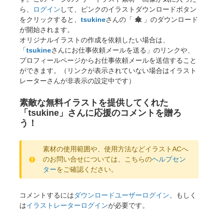
ら、
ログイン
して、ピンクのイラストダウンロードボタン
をクリックすると、
tsukine
さんの「
傘
」のダウンロード
が開始されます。
オリジナルイラストの作成を依頼したい場合は、
「
tsukine
さんにお仕事依頼メールを送る」のリンクや、
プロフィールページからお仕事依頼メールを送信すること
ができます。（リンクが表示されていない場合はイラスト
レーターさんが非表示の設定中です）
素敵な無料イラストを提供してくれた
「tsukine」さんに応援のコメントを贈ろ
う！
素材の使用範囲や、使用方法などイラストACへ
のお問い合せについては、こちらの
ヘルプセン
ター
をご確認ください。
コメントするには
ダウンロードユーザーログイン
、もしく
は
イラストレーターログイン
が必要です。