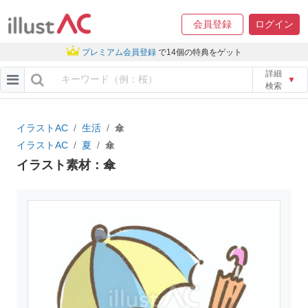
会員登録
ログイン
プレミアム会員登録
で14個の特典をゲット
詳細
▼
検索
イラストAC
生活
傘
イラストAC
夏
傘
イラスト素材：傘