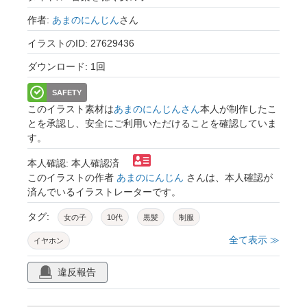
作者:
あまのにんじん
さん
イラストのID: 27629436
ダウンロード: 1回
SAFETY
このイラスト素材は
あまのにんじんさん
本人が制作したこ
とを承認し、安全にご利用いただけることを確認していま
す。
本人確認: 本人確認済
このイラストの作者
あまのにんじん
さんは、本人確認が
済んでいるイラストレーターです。
タグ:
女の子
10代
黒髪
制服
全て表示 ≫
イヤホン
違反報告