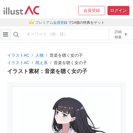
会員登録
ログイン
プレミアム会員登録
で14個の特典をゲット
詳細
▼
検索
イラストAC
人物
音楽を聴く女の子
イラストAC
萌え系
音楽を聴く女の子
イラスト素材：音楽を聴く女の子