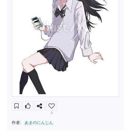
2
作者:
あまのにんじん