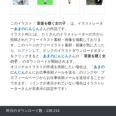
このイラスト「
音楽を聴く女の子
」は、イラストレータ
ー
あまのにんじん
さんの作品です。
イラストACには、 たくさんのイラストレーターの方から
投稿されたフリーイラスト素材・画像を掲載しておりま
す。このページのフリーイラスト素材・画像が気に入った
ら、
ログイン
して、ピンクのイラストダウンロードボタン
をクリックすると、
あまのにんじん
さんの「
音楽を聴く女
の子
」のダウンロードが開始されます。
オリジナルイラストの作成を依頼したい場合は、「
あまの
にんじん
さんにお仕事依頼メールを送る」のリンクや、プ
ロフィールページからお仕事依頼メールを送信することが
できます。（リンクが表示されていない場合はイラストレ
ーターさんが非表示の設定中です）
昨日のダウンロード数：138,214